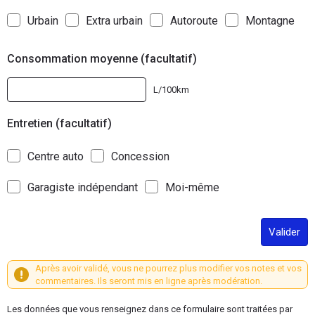
Urbain
Extra urbain
Autoroute
Montagne
Consommation moyenne (facultatif)
L/100km
Entretien (facultatif)
Centre auto
Concession
Garagiste indépendant
Moi-même
Valider
Après avoir validé, vous ne pourrez plus modifier vos notes et vos
commentaires. Ils seront mis en ligne après modération.
Les données que vous renseignez dans ce formulaire sont traitées par