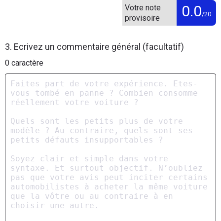
0.0
Votre note
/20
provisoire
3. Ecrivez un commentaire général (facultatif)
0
caractère