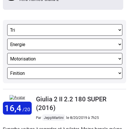
Giulia 2 II 2.2 180 SUPER
16,4
(2016)
/20
Par
JeppMartini
le
8/20/2019 à 7h25