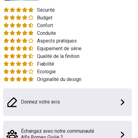
Flottes
Sécurité
Auto
Budget
Confort
Services
Conduite
Aspects pratiques
Forum
Equipement de série
Qualité de la finition
Moto
Fiabilité
Ecologie
Marques
Originalité du design
Donnez votre avis
Échangez avec notre communauté
Alfa Romeo Giulia 2