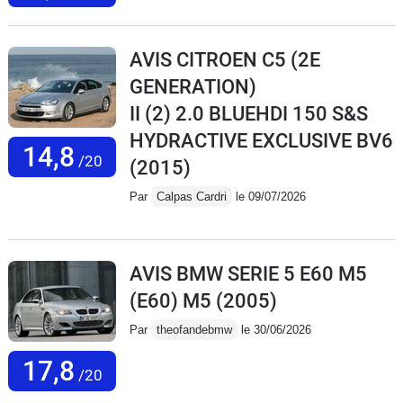
AVIS CITROEN C5 (2E
GENERATION)
II (2) 2.0 BLUEHDI 150 S&S
HYDRACTIVE EXCLUSIVE BV6
14,8
/20
(2015)
Par
Calpas Cardri
le 09/07/2026
AVIS BMW SERIE 5 E60 M5
(E60) M5
(2005)
Par
theofandebmw
le 30/06/2026
17,8
/20