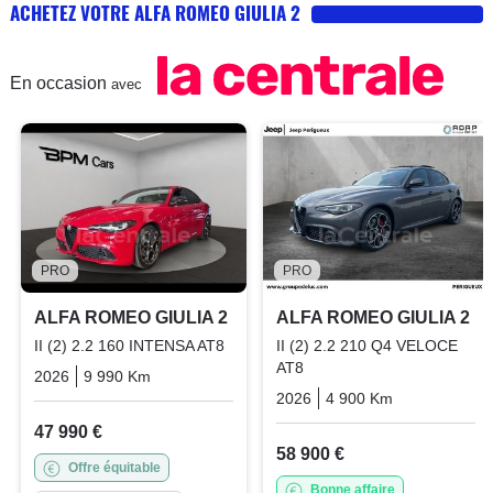
ACHETEZ VOTRE ALFA ROMEO GIULIA 2
En occasion
avec
PRO
PRO
ALFA ROMEO GIULIA 2
ALFA ROMEO GIULIA 2
II (2) 2.2 160 INTENSA AT8
II (2) 2.2 210 Q4 VELOCE
AT8
2026
9 990 Km
Automatique
Diesel
2026
4 900 Km
Automatiqu
47 990 €
58 900 €
Offre équitable
Bonne affaire