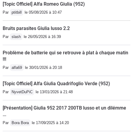
[Topic Officiel] Alfa Romeo Giulia (952)
Par
ptitbill
le 05/08/2026 à 10:47
Bruits parasites Giulia lusso 2.2
Par
slash
le 26/05/2026 à 16:39
Problème de batterie qui se retrouve à plat à chaque matin
!!!
Par
alfa69
le 30/01/2026 à 20:18
[Topic Officiel] Alfa Giulia Quadrifoglio Verde (952)
Par
NyvetDuPiC
le 13/01/2026 à 21:48
[Présentation] Giulia 952 2017 200TB lusso et un dilémme
...
Par
Bora Bora
le 17/09/2025 à 14:20