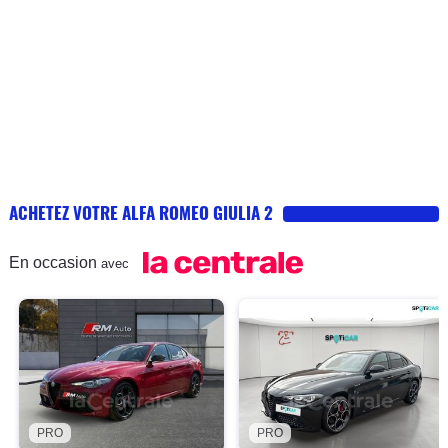
ACHETEZ VOTRE ALFA ROMEO GIULIA 2
En occasion
avec
PRO
PRO