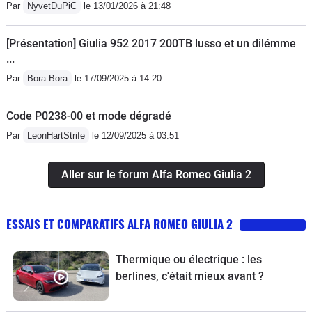
Par
NyvetDuPiC
le 13/01/2026 à 21:48
[Présentation] Giulia 952 2017 200TB lusso et un dilémme
...
Par
Bora Bora
le 17/09/2025 à 14:20
Code P0238-00 et mode dégradé
Par
LeonHartStrife
le 12/09/2025 à 03:51
Aller sur le forum Alfa Romeo Giulia 2
ESSAIS ET COMPARATIFS ALFA ROMEO GIULIA 2
Thermique ou électrique : les
berlines, c'était mieux avant ?