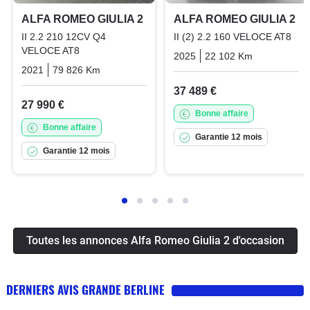
ALFA ROMEO GIULIA 2
ALFA ROMEO GIULIA 2
II 2.2 210 12CV Q4
II (2) 2.2 160 VELOCE AT8
VELOCE AT8
2025
22 102 Km
Automatiq
2021
79 826 Km
Automatique
Diesel
37 489 €
27 990 €
Bonne affaire
Bonne affaire
Garantie 12 mois
Garantie 12 mois
Toutes les annonces Alfa Romeo Giulia 2 d'occasion
DERNIERS AVIS GRANDE BERLINE