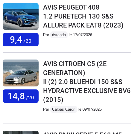
AVIS PEUGEOT 408
1.2 PURETECH 130 S&S
ALLURE PACK EAT8
(2023)
Par
dsrando
le 17/07/2026
9,4
/20
AVIS CITROEN C5 (2E
GENERATION)
II (2) 2.0 BLUEHDI 150 S&S
HYDRACTIVE EXCLUSIVE BV6
14,8
/20
(2015)
Par
Calpas Cardri
le 09/07/2026