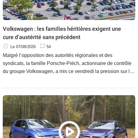
Volkswagen : les familles héritières exigent une
cure d’austérité sans précédent
Le 07/08/2026
54
Malgré l’opposition des autorités régionales et des
syndicats, la famille Porsche-Piëch, actionnaire de contrôle
du groupe Volkswagen, a mis ce vendredi la pression sur la
direction de VW pour que soit appliqué le plan d’austérité
impliquant la fermeture de 4 usines et la suppression de
50 000 emplois.