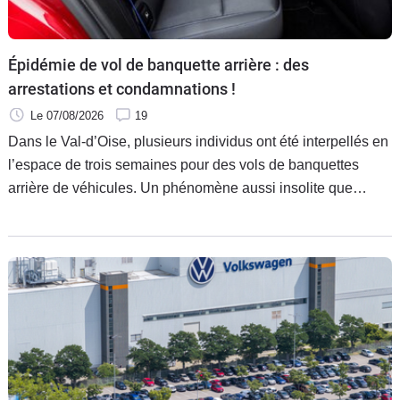
Épidémie de vol de banquette arrière : des
arrestations et condamnations !
Le 07/08/2026
19
Dans le Val-d’Oise, plusieurs individus ont été interpellés en
l’espace de trois semaines pour des vols de banquettes
arrière de véhicules. Un phénomène aussi insolite que
coûteux, qui touche principalement les Renault Clio V et les
Citroën C3.