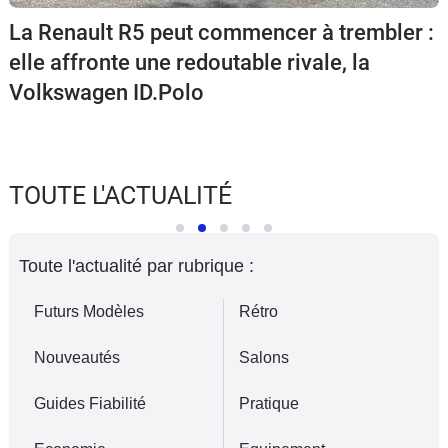
Flottes
La Renault R5 peut commencer à trembler :
Auto
elle affronte une redoutable rivale, la
Volkswagen ID.Polo
Services
Forum
TOUTE L'ACTUALITÉ
Moto
Marques
Toute l'actualité par rubrique :
Futurs Modèles
Rétro
Nouveautés
Salons
Guides Fiabilité
Pratique