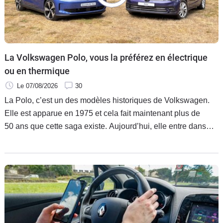
La Volkswagen Polo, vous la préférez en électrique
ou en thermique
Le 07/08/2026
30
La Polo, c’est un des modèles historiques de Volkswagen.
Elle est apparue en 1975 et cela fait maintenant plus de
50 ans que cette saga existe. Aujourd’hui, elle entre dans
une nouvelle ère avec l’apparition de la première version
100 % électrique dénommée ID. Polo. Mais, laquelle faut-il
choisir entre la thermique ou l’électrique ?