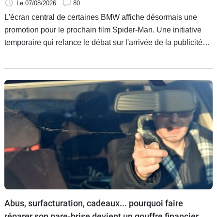
Le 07/08/2026
80
L'écran central de certaines BMW affiche désormais une
promotion pour le prochain film Spider-Man. Une initiative
temporaire qui relance le débat sur l'arrivée de la publicité
au cœur de l'expérience de conduite.
Abus, surfacturation, cadeaux... pourquoi faire
réparer son pare-brise devient un gouffre financier