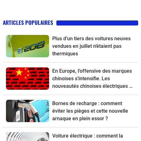
ARTICLES POPULAIRES
Plus d’un tiers des voitures neuves
vendues en juillet n’étaient pas
thermiques
En Europe, l’offensive des marques
chinoises s’intensifie. Les
nouveautés chinoises électriques et
hybrides vont déferler sur le Vieux
Continent.
Bornes de recharge : comment
éviter les pièges et cette nouvelle
arnaque en plein essor ?
Voiture électrique : comment la