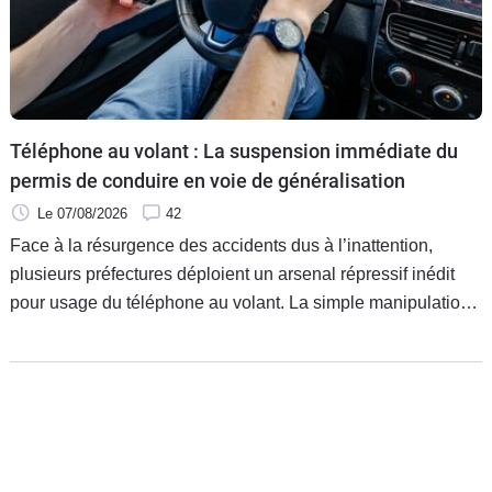
Téléphone au volant : La suspension immédiate du
permis de conduire en voie de généralisation
Le 07/08/2026
42
Face à la résurgence des accidents dus à l’inattention,
plusieurs préfectures déploient un arsenal répressif inédit
pour usage du téléphone au volant. La simple manipulation
d’un smartphone par un conducteur peut entraîner une
suspension immédiate du permis de conduire dans douze
départements.