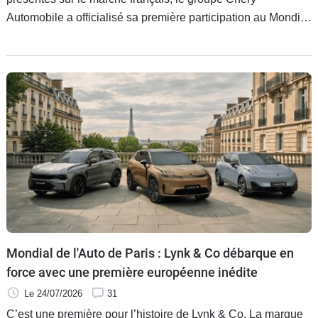
Automobile a officialisé sa première participation au Mondial
de l’Automobile, qui se tiendra en octobre prochain à Paris.
Les modèles des marques Omoda, Jaecoo et Chery seront
exposés au Parc des expositions Porte de Versailles.
Mondial de l'Auto de Paris : Lynk & Co débarque en
force avec une première européenne inédite
Le 24/07/2026
31
C’est une première pour l’histoire de Lynk & Co. La marque