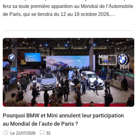
fera sa toute première apparition au Mondial de l’Automobile
de Paris, qui se tiendra du 12 au 18 octobre 2026.
L’occasion pour le constructeur chinois de présenter ses
modèles électrifiés au grand public, mais aussi de dévoiler
plusieurs nouveautés ! Un évènement d’une importance
stratégique pour accélérer son développement en Europe.
Pourquoi BMW et Mini annulent leur participation
au Mondial de l’auto de Paris ?
Le 21/07/2026
32