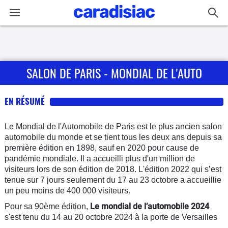
Connexion / Inscription
SALON DE PARIS - MONDIAL DE L'AUTO
Accueil
Actu
EN RÉSUMÉ
Essais
Le Mondial de l'Automobile de Paris est le plus ancien salon
automobile du monde et se tient tous les deux ans depuis sa
première édition en 1898, sauf en 2020 pour cause de
Guide
pandémie mondiale. Il a accueilli plus d'un million de
d'achat
visiteurs lors de son édition de 2018. L'édition 2022 qui s’est
tenue sur 7 jours seulement du 17 au 23 octobre a accueillie
Electriques
un peu moins de 400 000 visiteurs.
Le mondial de l’automobile 2024
Pour sa 90ème édition,
Utilitaires
s'est tenu du 14 au 20 octobre 2024 à la porte de Versailles