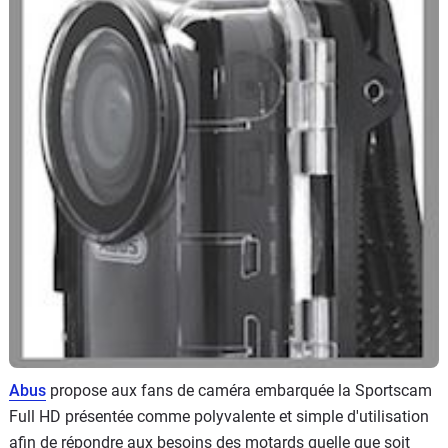
Scooters
&
125
Marques
Services
Auto
Abus
propose aux fans de caméra embarquée la Sportscam
Full HD présentée comme polyvalente et simple d'utilisation
afin de répondre aux besoins des motards quelle que soit