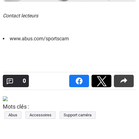
Contact lecteurs
www.abus.com/sportscam
0
Mots clés :
Abus
Accessoires
Support caméra