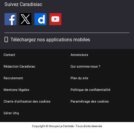
Suivez Caradisiac
Téléchargez nos applications mobiles
Contact
Annonceurs
Rédaction Caradisiac
Qui sommes-nous ?
Recrutement
Plan du site
Mentions légales
Politique de confidentialité
Charte d'utilisation des cookies
Paramétrage des cookies
Gérer Utiq
Copyright © Groupe La Centrale - Tous droits réservés