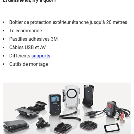
Et dans le kit, il y a quoi ?
Boîtier de protection extérieur étanche jusqu'à 20 mètres
Télécommande
Pastilles adhésives 3M
Câbles USB et AV
Différents
supports
Outils de montage