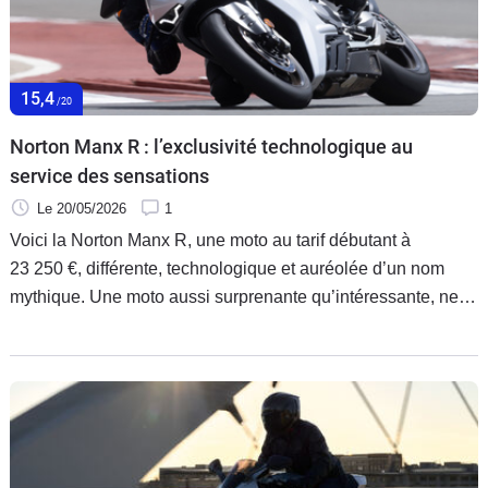
15,4
/20
Norton Manx R : l’exclusivité technologique au
service des sensations
Le 20/05/2026
1
Voici la Norton Manx R, une moto au tarif débutant à
23 250 €, différente, technologique et auréolée d’un nom
mythique. Une moto aussi surprenante qu’intéressante, ne
serait-ce que par son moteur : un inédit V4. Mais ce n’est pas
tout.