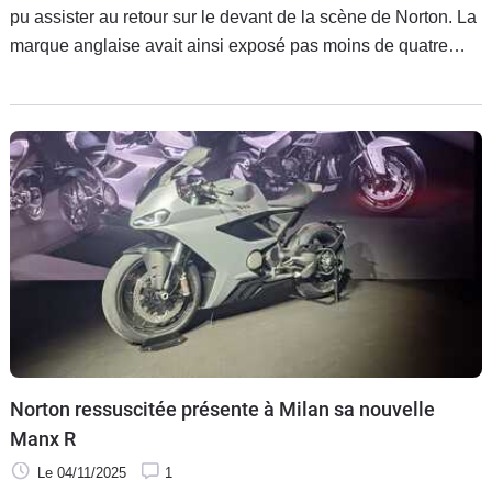
pu assister au retour sur le devant de la scène de Norton. La
marque anglaise avait ainsi exposé pas moins de quatre
nouveautés. Quelques mois plus, voici des détails
supplémentaires sur le come-back de Norton, notamment en
France.
Norton ressuscitée présente à Milan sa nouvelle
Manx R
Le 04/11/2025
1