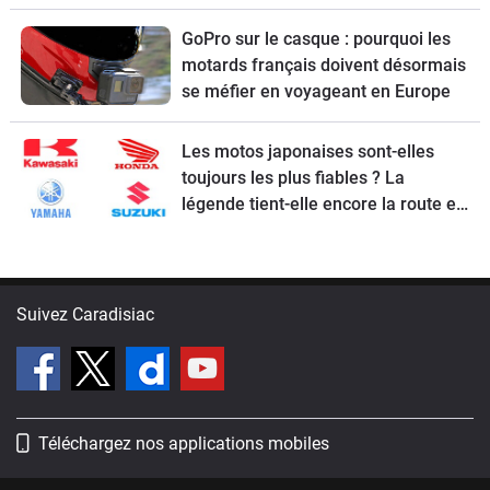
GoPro sur le casque : pourquoi les
motards français doivent désormais
se méfier en voyageant en Europe
Les motos japonaises sont-elles
toujours les plus fiables ? La
légende tient-elle encore la route en
2026 ?
Suivez Caradisiac
Téléchargez nos applications mobiles