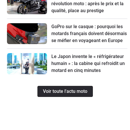
révolution moto : après le prix et la
qualité, place au prestige
GoPro sur le casque : pourquoi les
motards français doivent désormais
se méfier en voyageant en Europe
Le Japon invente le « réfrigérateur
humain » : la cabine qui refroidit un
motard en cinq minutes
Voir toute l'actu moto