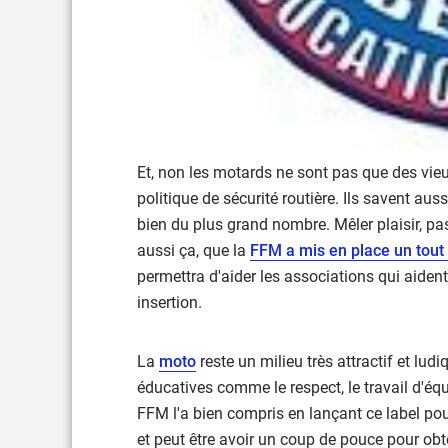
Et, non les motards ne sont pas que des vieux
politique de sécurité routière. Ils savent au
bien du plus grand nombre. Mêler plaisir, pass
aussi ça, que la
FFM a mis en place un tout 
permettra d'aider les associations qui aident,
insertion.
La
moto
reste un milieu très attractif et lu
éducatives comme le respect, le travail d'équip
FFM l'a bien compris en lançant ce label pour
et peut être avoir un coup de pouce pour obten