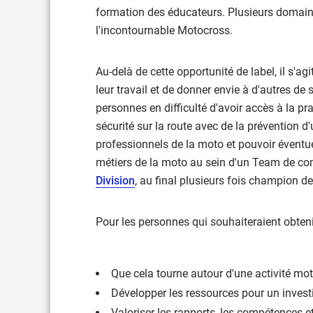
formation des éducateurs. Plusieurs domain
l'incontournable Motocross.
Au-delà de cette opportunité de label, il s'ag
leur travail et de donner envie à d'autres de 
personnes en difficulté d'avoir accès à la pr
sécurité sur la route avec de la prévention d
professionnels de la moto et pouvoir éventue
métiers de la moto au sein d'un Team de co
Division
, au final plusieurs fois champion 
Pour les personnes qui souhaiteraient obtenir
Que cela tourne autour d'une activité moto
Développer les ressources pour un invest
Valoriser les rapports, les compétences et