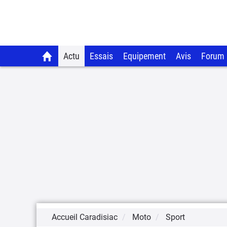
Actu
Essais
Equipement
Avis
Forum
Accueil Caradisiac
Moto
Sport