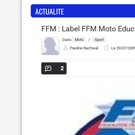
ACTUALITE
FFM : Label FFM Moto Educat
Dans
Moto
/
Sport
Pauline Rachwal
Le 29/07/200
2