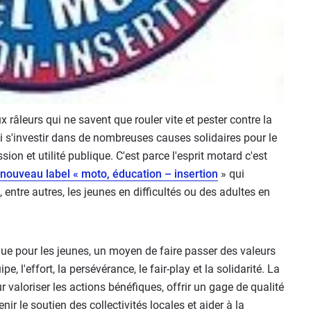
 râleurs qui ne savent que rouler vite et pester contre la
ssi s'investir dans de nombreuses causes solidaires pour le
ion et utilité publique. C'est parce l'esprit motard c'est
nouveau label « moto, éducation – insertion
» qui
 entre autres, les jeunes en difficultés ou des adultes en
dique pour les jeunes, un moyen de faire passer des valeurs
e, l'effort, la persévérance, le fair-play et la solidarité. La
 valoriser les actions bénéfiques, offrir un gage de qualité
ir le soutien des collectivités locales et aider à la