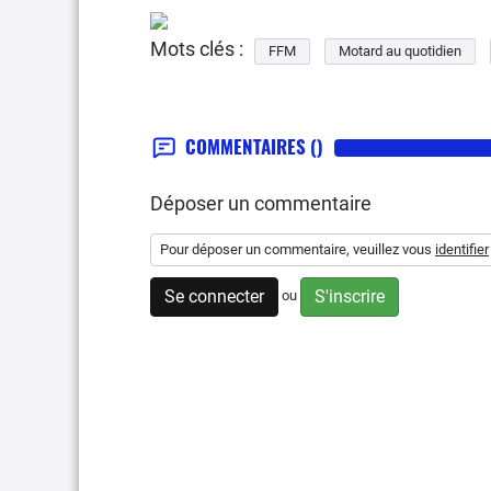
Mots clés :
FFM
Motard au quotidien
COMMENTAIRES
()
Déposer un commentaire
Pour déposer un commentaire, veuillez vous
identifier
Se connecter
S'inscrire
ou