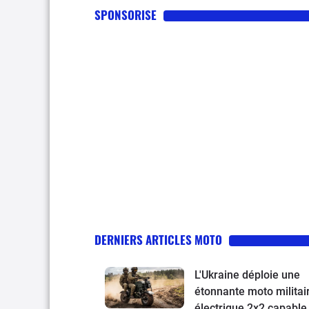
SPONSORISE
DERNIERS ARTICLES MOTO
L'Ukraine déploie une
étonnante moto militai
électrique 2x2 capable