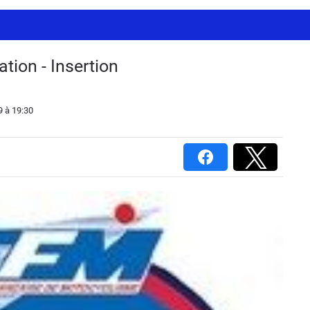
ion - Insertion
9
à 19:30