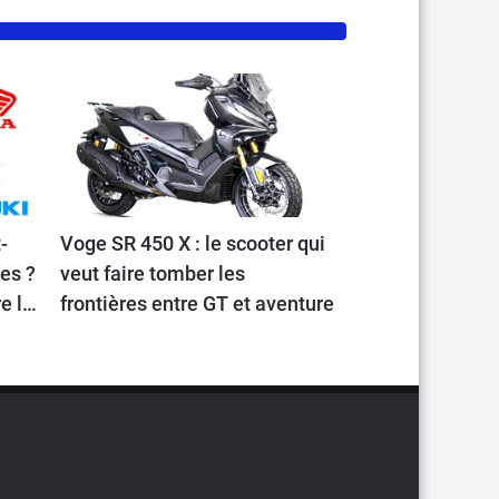
-
Voge SR 450 X : le scooter qui
les ?
veut faire tomber les
e la
frontières entre GT et aventure