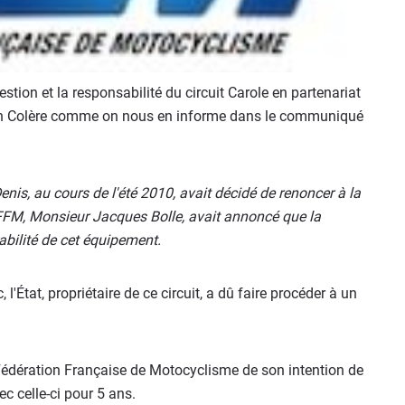
stion et la responsabilité du circuit Carole en partenariat
en Colère comme on nous en informe dans le communiqué
nis, au cours de l'été 2010, avait décidé de renoncer à la
 FFM, Monsieur Jacques Bolle, avait annoncé que la
abilité de cet équipement.
l'État, propriétaire de ce circuit, a dû faire procéder à un
a Fédération Française de Motocyclisme de son intention de
c celle-ci pour 5 ans.