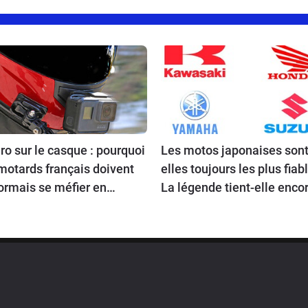
o sur le casque : pourquoi
Les motos japonaises sont
motards français doivent
elles toujours les plus fiab
ormais se méfier en
La légende tient-elle encor
ageant en Europe
route en 2026 ?