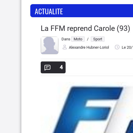
ACTUALITE
La FFM reprend Carole (93)
Dans
Moto
/
Sport
Alexandre Hubner-Loriol
Le 20
4