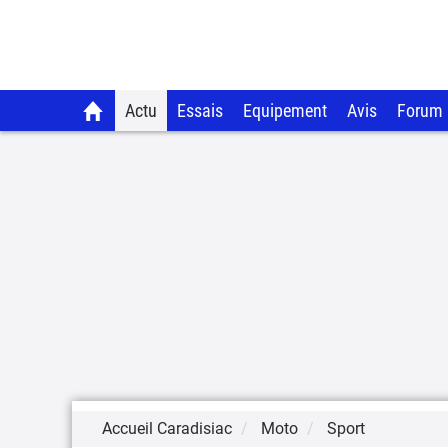
Actu
Essais
Equipement
Avis
Forum
Accueil Caradisiac
Moto
Sport