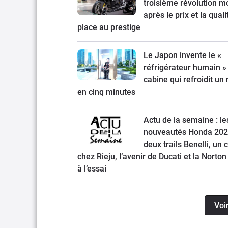
troisième révolution mo
après le prix et la quali
place au prestige
Le Japon invente le «
réfrigérateur humain » 
cabine qui refroidit un
en cinq minutes
Actu de la semaine : le
nouveautés Honda 202
deux trails Benelli, un 
chez Rieju, l’avenir de Ducati et la Norton
à l’essai
Voi