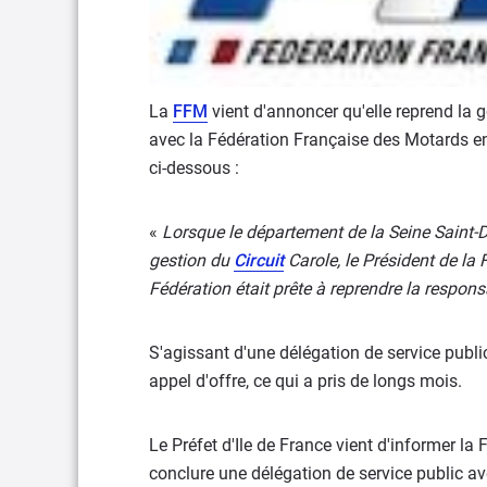
La
FFM
vient d'annoncer qu'elle reprend la ge
avec la Fédération Française des Motards 
ci-dessous :
«
Lorsque le département de la Seine Saint-De
gestion du
Circuit
Carole, le Président de la
Fédération était prête à reprendre la respons
S'agissant d'une délégation de service public, 
appel d'offre, ce qui a pris de longs mois.
Le Préfet d'Ile de France vient d'informer l
conclure une délégation de service public ave