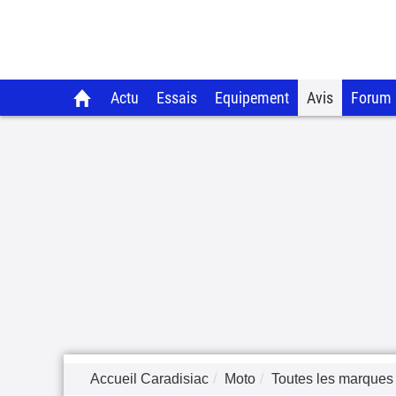
Actu
Essais
Equipement
Avis
Forum
Accueil Caradisiac
Moto
Toutes les marques