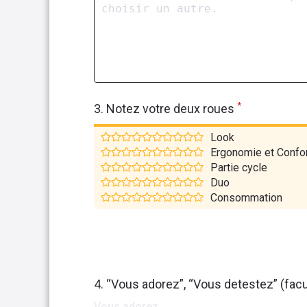
*
3. Notez votre deux roues
Look
Ergonomie et Confo
Partie cycle
Duo
Consommation
4. “Vous adorez”, “Vous detestez” (facul
Vous adorez