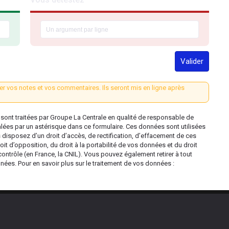
Valider
er vos notes et vos commentaires. Ils seront mis en ligne après
ont traitées par Groupe La Centrale en qualité de responsable de
alées par un astérisque dans ce formulaire. Ces données sont utilisées
s disposez d’un droit d’accès, de rectification, d’effacement de ces
oit d’opposition, du droit à la portabilité de vos données et du droit
contrôle (en France, la CNIL). Vous pouvez également retirer à tout
es. Pour en savoir plus sur le traitement de vos données :