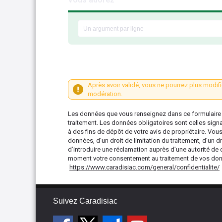
Après avoir validé, vous ne pourrez plus modifi
modération.
Les données que vous renseignez dans ce formulaire s
traitement. Les données obligatoires sont celles sign
à des fins de dépôt de votre avis de propriétaire. Vou
données, d’un droit de limitation du traitement, d’un dr
d’introduire une réclamation auprès d’une autorité de 
moment votre consentement au traitement de vos donné
https://www.caradisiac.com/general/confidentialite/
Suivez Caradisiac