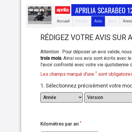
APRILIA SCARABEO 1
Accueil
Essais
Avis
Actu
Anno
RÉDIGEZ VOTRE AVIS SUR
A
Attention : Pour déposer un avis valide, n
trois mois
. Ainsi vos avis sont écrits avec le
l'avoir confronté avec votre vie quotidienne 
*
Les champs marqué d'une
sont obligatoires
1. Sélectionnez précisément votre mo
*
Kilomètres par an