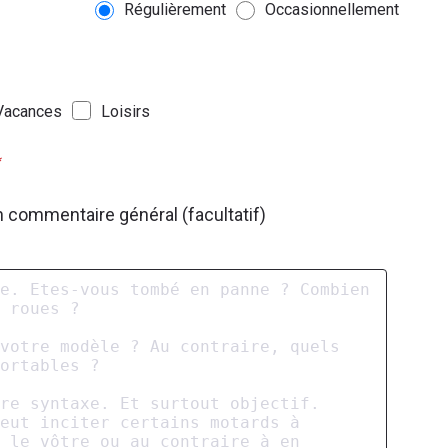
Régulièrement
Occasionnellement
Vacances
Loisirs
*
n commentaire général (facultatif)