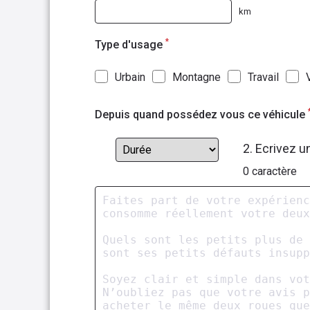
km
*
Type d'usage
Urbain
Montagne
Travail
Depuis quand possédez vous ce véhicule
2. Ecrivez u
0
caractère