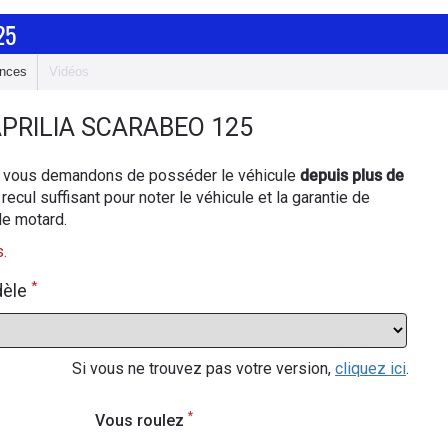
25
nces
Vidéos
PRILIA SCARABEO 125
ous vous demandons de posséder le véhicule
depuis plus de
 recul suffisant pour noter le véhicule et la garantie de
de motard.
.
*
dèle
Si vous ne trouvez pas votre version,
cliquez ici
.
*
Vous roulez