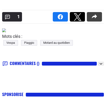
1
Mots clés :
Vespa
Piaggio
Motard au quotidien
COMMENTAIRES
()
SPONSORISE