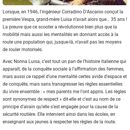
Lorsque, en 1946, l'ingénieur Corradino D'Ascanio conçut la
première Vespa, grand-mère Luisa n’avait alors que… 35 ans !
La preuve que ce scooter a révolutionné bien plus que la
mobilité mais aussi les mentalités en donnant accès à la
route une population qui, jusque-là, n’avait pas les moyens
de rouler motorisés.
Avec Nonna Luisa, c’est tout un pan de l’histoire italienne qui
apparaît, de la conquête sociale à l’affirmation des femmes,
mais aussi ce rappel d’une mentalité certes avide d’espace et
de conquête, mais sans transgresser les règles essentielles
du vivre ensemble : « mes parents me l'ont appris. Les règles
sont synonymes de respect » dit-elle et c’est au nom de ce
principe d’airain qu’elle s’est engagée pour la cause de la
sécurité routière. Elle intervient ainsi dans les écoles, en
enseignant aux jeunes à respecter les règles de la route.