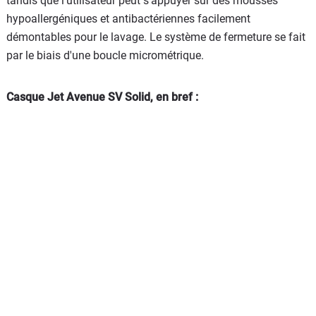
tandis que l'utilisateur peut s'appuyer sur des mousses
hypoallergéniques et antibactériennes facilement
démontables pour le lavage. Le système de fermeture se fait
par le biais d'une boucle micrométrique.
Casque Jet Avenue SV Solid, en bref :