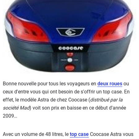
Scooters
&
125
Marques
Services
Auto
Bonne nouvelle pour tous les voyageurs en
deux roues
ou
ceux d'entre vous qui ont besoin de s'offrir un top case. En
effet, le modèle Astra de chez Coocase (
distribué par la
société Mad
) voit son prix en baisse en ce début d'année
2009…
Avec un volume de 48 litres, le
top case
Coocase Astra vous