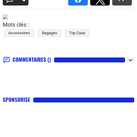
Mots clés :
Accessoires
Bagages
Top Case
COMMENTAIRES
()
SPONSORISE