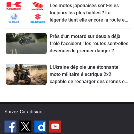
Les motos japonaises sont-elles
toujours les plus fiables ? La
légende tient-elle encore la route en
2026 ?
Près d'un motard sur deux a déjà
frôlé l'accident : les routes sont-elles
devenues le premier danger ?
L'Ukraine déploie une étonnante
moto militaire électrique 2x2
capable de recharger des drones en
pleine mission et de rouler … sur les
mines
Suivez Caradisiac