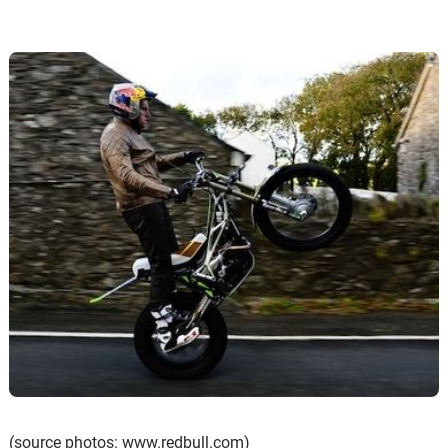
(source photos: www.redbull.com)