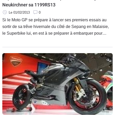
Neukirchner sa 1199RS13
Le 01/02/2013
0
Si le Moto GP se prépare à lancer ses premiers essais au
sortir de sa trêve hivernale du côté de Sepang en Malaisie,
le Superbike lui, en est à se préparer à embarquer pour
l'Australie pour l'ouverture des hostilités.