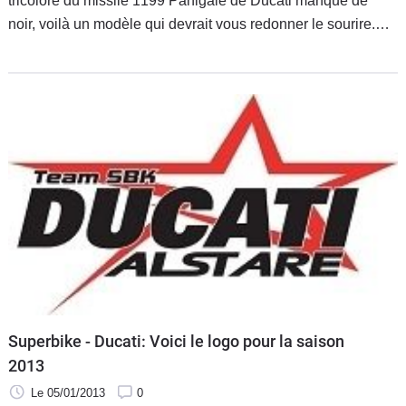
tricolore du missile 1199 Panigale de Ducati manque de
noir, voilà un modèle qui devrait vous redonner le sourire.
Son seul défaut est qu'il ne sera jamais dans les
concessions vouées au culte du twin de Bologne.
Superbike - Ducati: Voici le logo pour la saison
2013
Le 05/01/2013
0