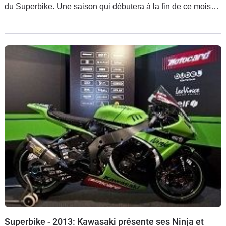
du Superbike. Une saison qui débutera à la fin de ce mois
du côté de Phillip Island et qui sera un saut dans l'inconnu
pour la marque de Borgo Panigale.
Superbike - 2013: Kawasaki présente ses Ninja et