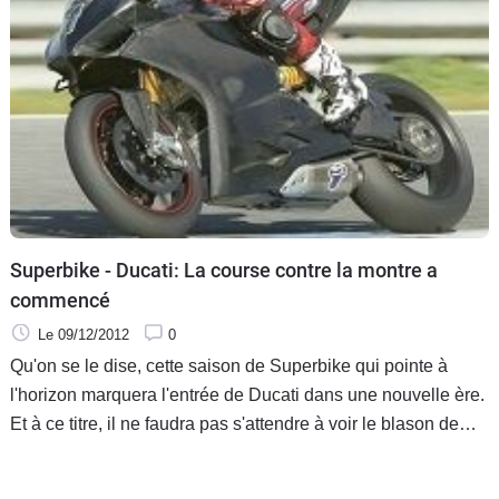
Superbike - Ducati: La course contre la montre a
commencé
Le 09/12/2012
0
Qu'on se le dise, cette saison de Superbike qui pointe à
l'horizon marquera l'entrée de Ducati dans une nouvelle ère.
Et à ce titre, il ne faudra pas s'attendre à voir le blason de
Borgo Panigale jouer les premiers rôles dès l'entame de la
campagne 2013, sur un théâtre d'opération pourtant réputé