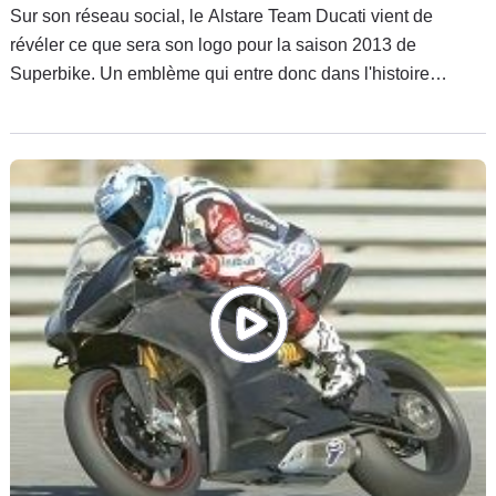
Sur son réseau social, le Alstare Team Ducati vient de
révéler ce que sera son logo pour la saison 2013 de
Superbike. Un emblème qui entre donc dans l'histoire
sportive de Borgo Panigale et qui s'ajoutera à la collection
des inconditionnels de la marque. Les tons sont équilibrés
comme les symboles.