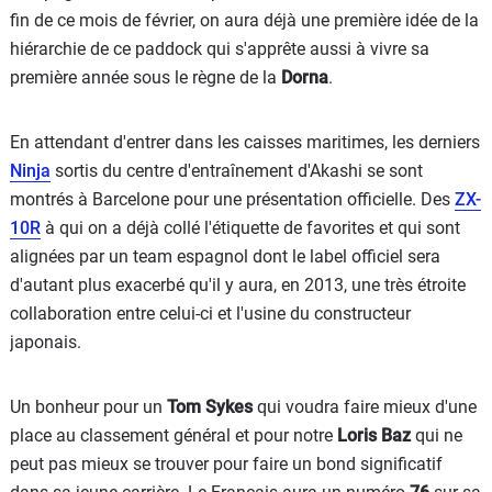
fin de ce mois de février, on aura déjà une première idée de la
hiérarchie de ce paddock qui s'apprête aussi à vivre sa
première année sous le règne de la
Dorna
.
En attendant d'entrer dans les caisses maritimes, les derniers
Ninja
sortis du centre d'entraînement d'Akashi se sont
montrés à Barcelone pour une présentation officielle. Des
ZX-
10R
à qui on a déjà collé l'étiquette de favorites et qui sont
alignées par un team espagnol dont le label officiel sera
d'autant plus exacerbé qu'il y aura, en 2013, une très étroite
collaboration entre celui-ci et l'usine du constructeur
japonais.
Un bonheur pour un
Tom Sykes
qui voudra faire mieux d'une
place au classement général et pour notre
Loris Baz
qui ne
peut pas mieux se trouver pour faire un bond significatif