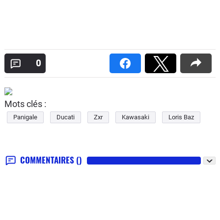
0
Mots clés :
Panigale
Ducati
Zxr
Kawasaki
Loris Baz
COMMENTAIRES
()