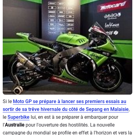
Scooters
&
125
Marques
Services
Auto
Si le
Moto GP se prépare à lancer ses premiers essais au
sortir de sa trêve hivernale du côté de Sepang en Malaisie
,
le
Superbike
lui, en est à se préparer à embarquer pour
l'
Australie
pour l'ouverture des hostilités. La nouvelle
campagne du mondial se profile en effet à l'horizon et vers la