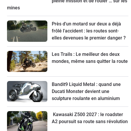
pleine mission et de rouler … sur les
mines
Près d'un motard sur deux a déjà
frôlé l'accident : les routes sont-
elles devenues le premier danger ?
Les Trails : Le meilleur des deux
mondes, même sans quitter la route
Bandit9 Liquid Metal : quand une
Ducati Monster devient une
sculpture roulante en aluminium
Kawasaki Z500 2027 : le roadster
A2 poursuit sa route sans révolution