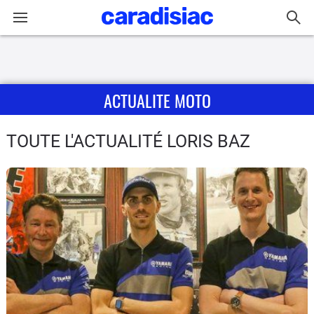
Connexion / Inscription
ACTUALITE MOTO
Accueil
Actu
TOUTE L'ACTUALITÉ LORIS BAZ
Essais
Equipement
Avis
Forum