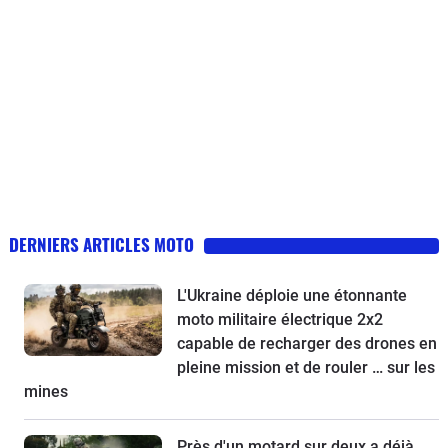
DERNIERS ARTICLES MOTO
L'Ukraine déploie une étonnante
moto militaire électrique 2x2
capable de recharger des drones en
pleine mission et de rouler … sur les
mines
Près d'un motard sur deux a déjà