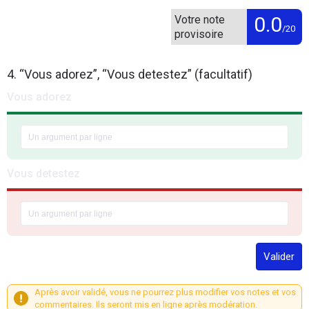
0.0
Votre note
/20
provisoire
4. “Vous adorez”, “Vous detestez” (facultatif)
Vous adorez
Vous detestez
Valider
Après avoir validé, vous ne pourrez plus modifier vos notes et vos
commentaires. Ils seront mis en ligne après modération.