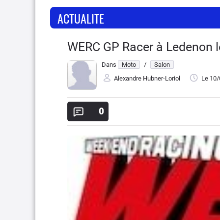
ACTUALITE
WERC GP Racer à Ledenon le
Dans
Moto
/
Salon
Alexandre Hubner-Loriol
Le 10
0