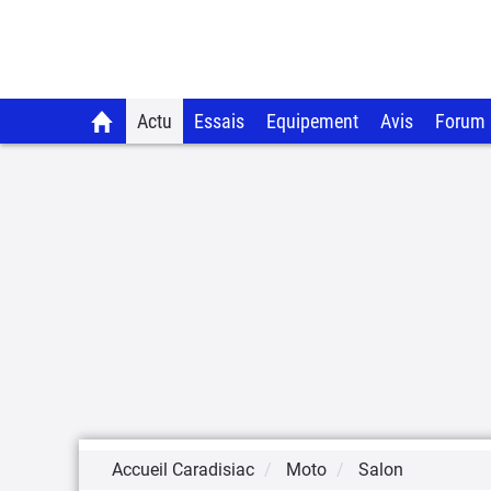
Actu
Essais
Equipement
Avis
Forum
Accueil Caradisiac
Moto
Salon