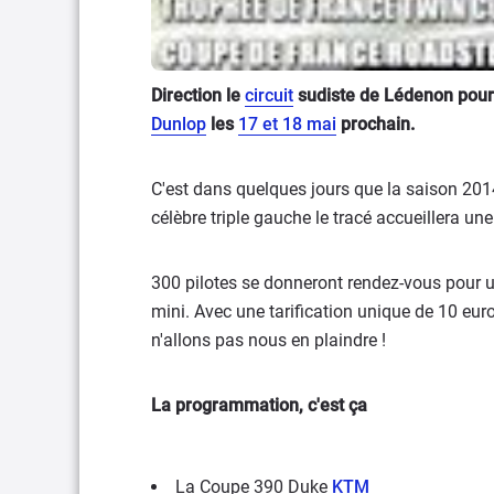
Direction le
circuit
sudiste de Lédenon pour
Dunlop
les
17 et 18 mai
prochain.
C'est dans quelques jours que la saison 20
célèbre triple gauche le tracé accueillera u
300 pilotes se donneront rendez-vous pour un
mini. Avec une tarification unique de 10 eu
n'allons pas nous en plaindre !
La programmation, c'est ça
La Coupe 390 Duke
KTM