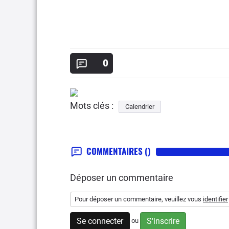
0
Mots clés :
Calendrier
COMMENTAIRES
()
Déposer un commentaire
Pour déposer un commentaire, veuillez vous
identifier
Se connecter
S'inscrire
ou