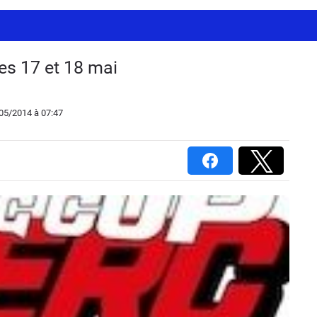
s 17 et 18 mai
/05/2014
à 07:47