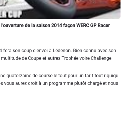
 l'ouverture de la saison 2014 façon WERC GP Racer
14 fera son coup d'envoi à Lédenon. Bien connu avec son
ne multitude de Coupe et autres Trophée voire Challenge.
e quatorzaine de course le tout pour un tarif tout riquiqui
ros vous aurez droit à un programme plutôt chargé et nous