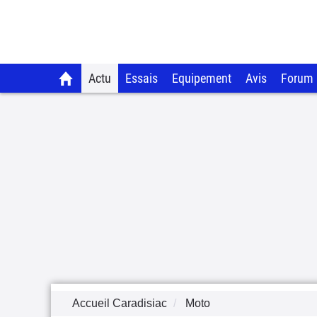
Actu
Essais
Equipement
Avis
Forum
Accueil Caradisiac
Moto