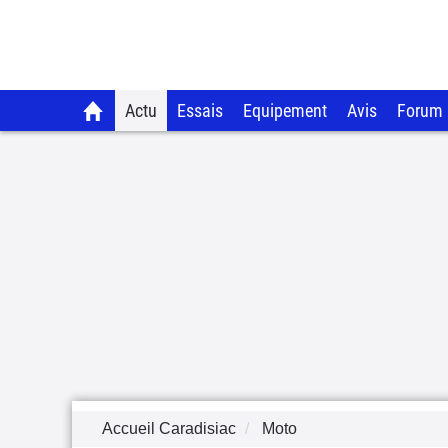
Actu
Essais
Equipement
Avis
Forum
Accueil Caradisiac
Moto