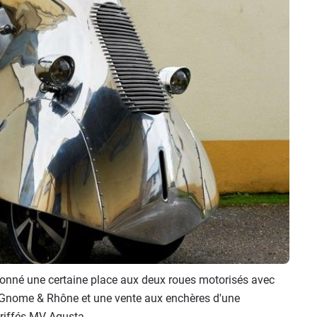
onné une certaine place aux deux roues motorisés avec
 Gnome & Rhône et une vente aux enchères d'une
griffés MV Agusta.