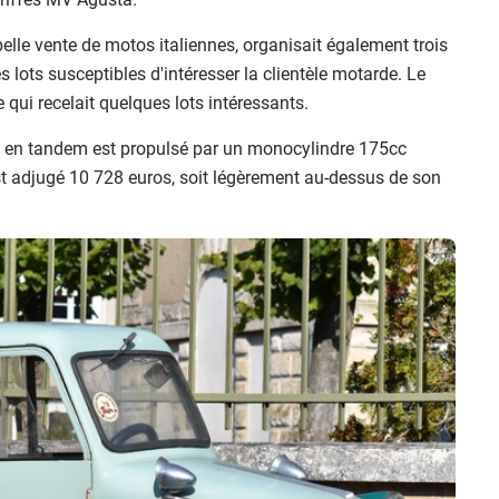
belle vente de motos italiennes, organisait également trois
 lots susceptibles d'intéresser la clientèle motarde. Le
e qui recelait quelques lots intéressants.
es en tandem est propulsé par un monocylindre 175cc
est adjugé 10 728 euros, soit légèrement au-dessus de son