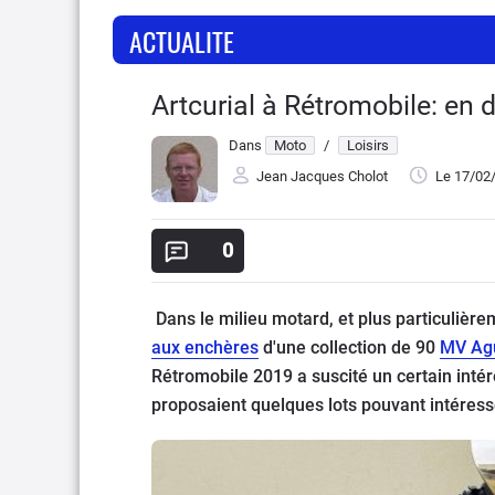
ACTUALITE
Artcurial à Rétromobile: en
Dans
Moto
/
Loisirs
Jean Jacques Cholot
Le 17/02
0
Dans le milieu motard, et plus particulièr
aux enchères
d'une collection de 90
MV Ag
Rétromobile 2019 a suscité un certain intérê
proposaient quelques lots pouvant intéress