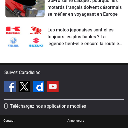
GoPro sur le casque : pourquoi les
motards français doivent désormais
se méfier en voyageant en Europe
Les motos japonaises sont-elles
toujours les plus fiables ? La
légende tient-elle encore la route en
2026 ?
Suivez Caradisiac
Téléchargez nos applications mobiles
Contact
Annonceurs