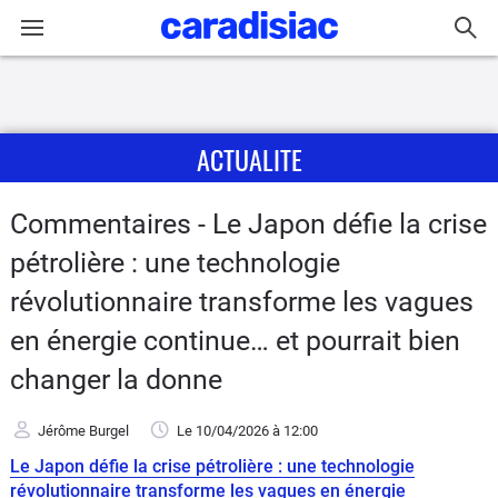
Connexion / Inscription
ACTUALITE
Accueil
Actu
Commentaires - Le Japon défie la crise
pétrolière : une technologie
Essais
révolutionnaire transforme les vagues
Equipement
en énergie continue… et pourrait bien
changer la donne
Avis
Jérôme Burgel
Le 10/04/2026
à 12:00
Forum
Le Japon défie la crise pétrolière : une technologie
révolutionnaire transforme les vagues en énergie