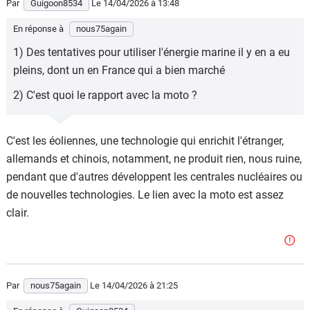
Par
Guigoon8534
Le 14/04/2026
à 13:48
En réponse à
nous75again
1) Des tentatives pour utiliser l'énergie marine il y en a eu
pleins, dont un en France qui a bien marché
2) C'est quoi le rapport avec la moto ?
C'est les éoliennes, une technologie qui enrichit l'étranger,
allemands et chinois, notamment, ne produit rien, nous ruine,
pendant que d'autres développent les centrales nucléaires ou
de nouvelles technologies. Le lien avec la moto est assez
clair.
Par
nous75again
Le 14/04/2026
à 21:25