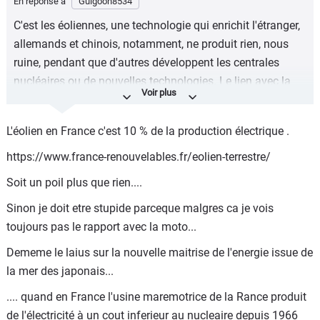
En réponse à
Guigoon8534
C'est les éoliennes, une technologie qui enrichit l'étranger,
allemands et chinois, notamment, ne produit rien, nous
ruine, pendant que d'autres développent les centrales
nucléaires ou de nouvelles technologies. Le lien avec la
moto est assez clair.
L'éolien en France c'est 10 % de la production électrique .
https://www.france-renouvelables.fr/eolien-terrestre/
Soit un poil plus que rien....
Sinon je doit etre stupide parceque malgres ca je vois
toujours pas le rapport avec la moto...
Dememe le laius sur la nouvelle maitrise de l'energie issue de
la mer des japonais...
.... quand en France l'usine maremotrice de la Rance produit
de l'électricité à un cout inferieur au nucleaire depuis 1966