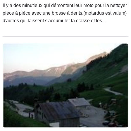
Il y a des minutieux qui démontent leur moto pour la nettoyer
pièce à pièce avec une brosse à dents,(motardus estivalum)
d'autres qui laissent s'accumuler la crasse et les
moustiques(motardus mordicum). D'autre part, dans le
commerce, il existe un multitude de produits, du
démoustiquant au dégoudronnant jantes, en passant par le
shampoing à carrosserie.