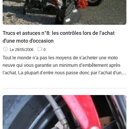
Trucs et astuces n°8: les contrôles lors de l'achat
d'une moto d'occasion
Le 28/05/2006
0
Tout le monde n'a pas les moyens de s'acheter une moto
neuve qui vous garantie un minimum d'embêtement après
l'achat. La plupart d'entre nous passe donc par l'achat d'une
moto d'occasion. Que ce soit chez un professionnel ou un
particulier, réaliser un certain nombre de contrôles est
important afin de ne pas avoir de mauvaises surprises.