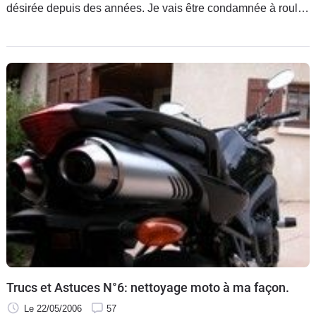
désirée depuis des années. Je vais être condamnée à rouler
en custom. Quelle horreur, il n'en est pas question ! » Qui
des motardes de petite taille ne s'est jamais fait cette
réflexion ?
Trucs et Astuces N°6: nettoyage moto à ma façon.
Le 22/05/2006
57