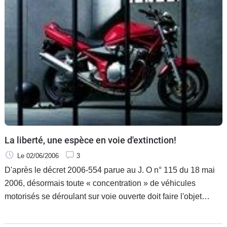
La liberté, une espèce en voie d'extinction!
Le 02/06/2006
3
D'après le décret 2006-554 parue au J. O n° 115 du 18 mai
2006, désormais toute « concentration » de véhicules
motorisés se déroulant sur voie ouverte doit faire l'objet
d'une déclaration. C'est dur, tout d'abord de devoir ressortir
le costume du motard en colère.