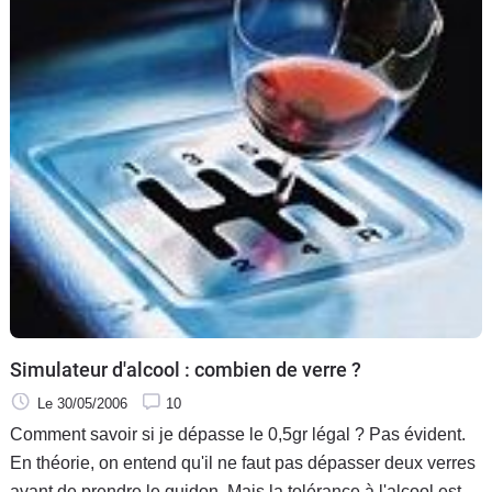
Simulateur d'alcool : combien de verre ?
Le 30/05/2006
10
Comment savoir si je dépasse le 0,5gr légal ? Pas évident.
En théorie, on entend qu'il ne faut pas dépasser deux verres
avant de prendre le guidon. Mais la tolérance à l'alcool est