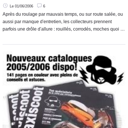
Le 01/06/2006
6
Après du roulage par mauvais temps, ou sur route salée, ou
aussi par manque d'entretien, les collecteurs prennent
parfois une drôle d'allure : rouillés, corrodés, moches quoi ! Il
est tout à fait possible de les rattraper, avec deux produits du
commerce: Commencer par le Belgom alu en respectant les
consignes portées sur le flacon.