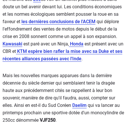
doute un bel avenir devant lui. Les conditions économiques
et les normes écologiques semblent pousser la roue en sa
faveur et
les dernières conclusions de l'ACEM
qui déplore
l'effondrement des ventes de motos depuis le début de la
crise en 2008 sonnent comme un appel à son expansion.
Kawasaki
est paré avec un Ninja,
Honda
est présent avec un
CBR et
KTM espère bien rafler la mise avec sa Duke et ses
récentes alliances passées avec l'Inde
.
Mais les nouvelles marques apparues dans la dernière
décennie du siècle dernier qui semblaient tenir la dragée
haute aux précédemment cités se rappellent à leur bon
souvenir, manière de dire qu'il faudra, aussi, compter sur
elles. Ainsi en est-il du Sud Coréen
Daelim
qui va lancer au
printemps prochain une sportive dotée d'un monocylindre de
250cc dénommée
VJF250
.