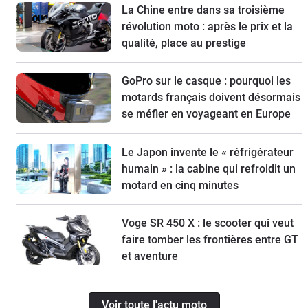
La Chine entre dans sa troisième
révolution moto : après le prix et la
qualité, place au prestige
GoPro sur le casque : pourquoi les
motards français doivent désormais
se méfier en voyageant en Europe
Le Japon invente le « réfrigérateur
humain » : la cabine qui refroidit un
motard en cinq minutes
Voge SR 450 X : le scooter qui veut
faire tomber les frontières entre GT
et aventure
Voir toute l'actu moto