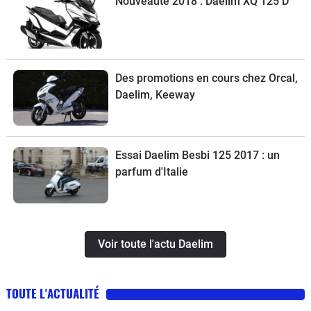
Nouveauté 2018 : Daelim XQ 125 D
Des promotions en cours chez Orcal,
Daelim, Keeway
Essai Daelim Besbi 125 2017 : un
parfum d'Italie
Voir toute l'actu Daelim
TOUTE L'ACTUALITÉ