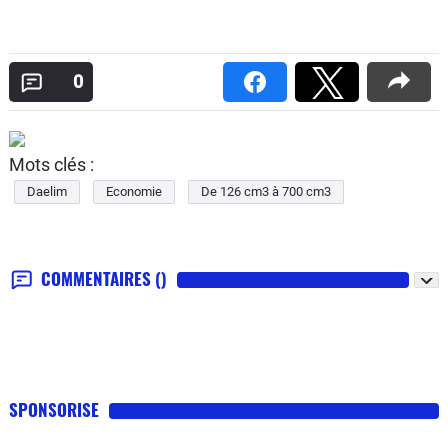
0
Mots clés :
Daelim
Economie
De 126 cm3 à 700 cm3
COMMENTAIRES
()
SPONSORISE