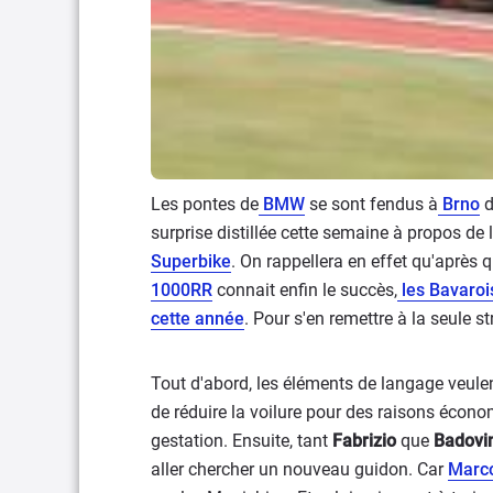
Les pontes de
BMW
se sont fendus à
Brno
d
surprise distillée cette semaine à propos de
Superbike
. On rappellera en effet qu'après
1000RR
connait enfin le succès,
les Bavarois
cette année
. Pour s'en remettre à la seule st
Tout d'abord, les éléments de langage veulen
de réduire la voilure pour des raisons écono
gestation. Ensuite, tant
Fabrizio
que
Badovi
aller chercher un nouveau guidon. Car
Marco