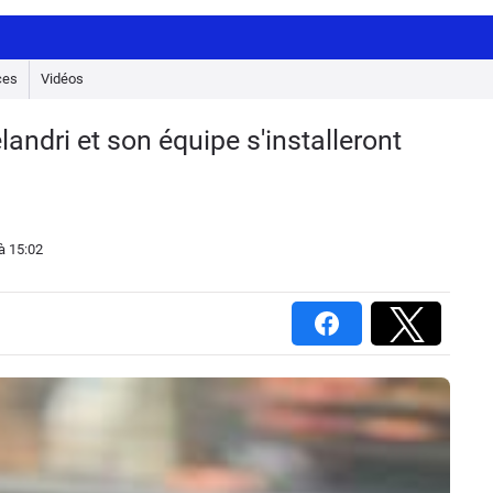
ces
Vidéos
ndri et son équipe s'installeront
à 15:02