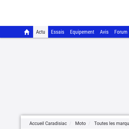
Actu
Essais
Equipement
Avis
Forum
Accueil Caradisiac
Moto
Toutes les marq