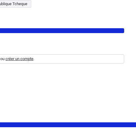
blique Tcheque
ou
créer un compte
.