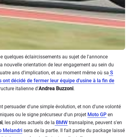
e quelques éclaircissements au sujet de l'annonce
 la nouvelle orientation de leur engagement au sein du
 quatre ans d'implication, et au moment même où sa
S
 ont décidé de fermer leur équipe d'usine à la fin de
ructure italienne d'
Andrea Buzzoni
.
t persuader d'une simple évolution, et non d'une volonté
miques ou le signe précurseur d'un projet
Moto GP
en
ni
, les pilotes actuels de la
BMW
transalpine, peuvent s'en
 Melandri
sera de la partie. Il fait partie du package laissé