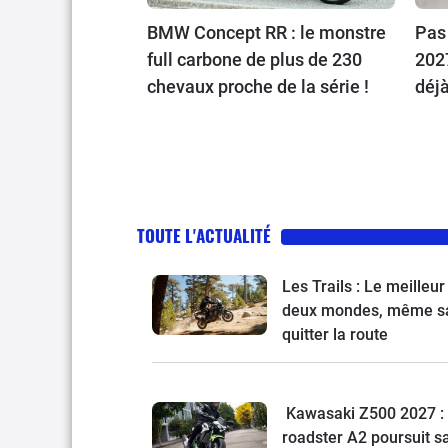
BMW Concept RR : le monstre
Pas
full carbone de plus de 230
202
chevaux proche de la série !
déj
TOUTE L'ACTUALITÉ
Les Trails : Le meilleur
deux mondes, même s
quitter la route
Kawasaki Z500 2027 : 
roadster A2 poursuit s