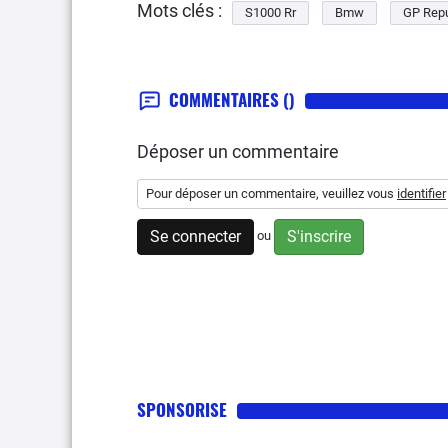
Mots clés :
S1000 Rr
Bmw
GP Repu
COMMENTAIRES
()
Déposer un commentaire
Pour déposer un commentaire, veuillez vous
identifier
Se connecter
S'inscrire
ou
SPONSORISE