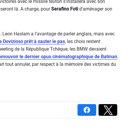
 victoires avec le missile teuton s'installera avec son
seront là. A charge, pour
Serafino Foti
d'aménager son
it. Leon Haslam a l'avantage de parler anglais, mais avec
 Dovizioso prêt à sauter le pas
, les choix restent
e meeting de la République Tchèque, les BMW devaient
omouvoir le dernier opus cinématographique de Batman
.
ait tout annuler, par respect à la mémoire des victimes du