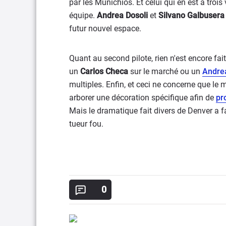
par les Munichios. Et celui qui en est à trois
équipe.
Andrea Dosoli
et
Silvano Galbusera
futur nouvel espace.
Quant au second pilote, rien n'est encore fa
un
Carlos Checa
sur le marché ou un
Andrea
multiples. Enfin, et ceci ne concerne que l
arborer une décoration spécifique afin de
pr
Mais le dramatique fait divers de Denver a f
tueur fou.
0