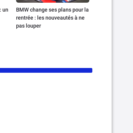
: un
BMW change ses plans pour la
rentrée : les nouveautés à ne
pas louper
et
sai