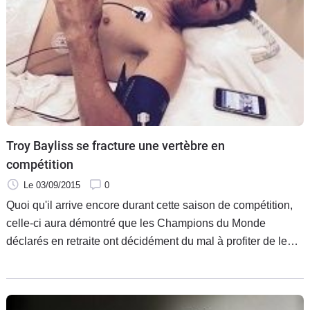
Troy Bayliss se fracture une vertèbre en
compétition
Le 03/09/2015
0
Quoi qu'il arrive encore durant cette saison de compétition,
celle-ci aura démontré que les Champions du Monde
déclarés en retraite ont décidément du mal à profiter de leur
nouvel emploi du temps pour faire farniente.