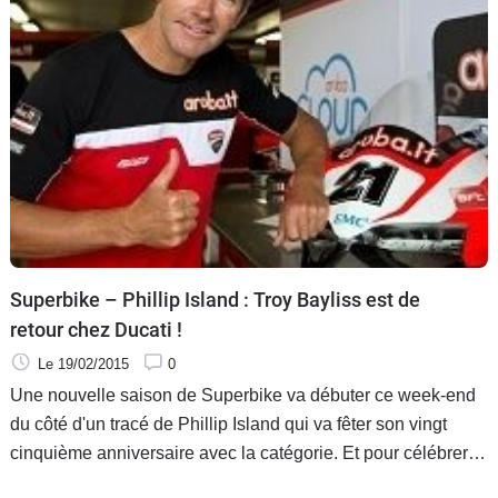
Superbike – Phillip Island : Troy Bayliss est de
retour chez Ducati !
Le 19/02/2015
0
Une nouvelle saison de Superbike va débuter ce week-end
du côté d'un tracé de Phillip Island qui va fêter son vingt
cinquième anniversaire avec la catégorie. Et pour célébrer
cet événement, c'est carrément le triple champion du monde