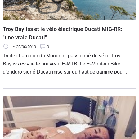
Troy Bayliss et le vélo électrique Ducati MIG-RR:
"une vraie Ducati"
Le 25/06/2019
0
Triple champion du Monde et passionné de vélo, Troy
Bayliss essaie le nouveau E-MTB. Le E-Moutain Bike
d'enduro signé Ducati mise sur du haut de gamme pour
séduire. Une vraie Ducati selon l'australien.