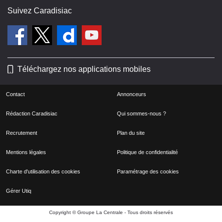
Suivez Caradisiac
Téléchargez nos applications mobiles
Contact
Annonceurs
Rédaction Caradisiac
Qui sommes-nous ?
Recrutement
Plan du site
Mentions légales
Politique de confidentialité
Charte d'utilisation des cookies
Paramétrage des cookies
Gérer Utiq
Copyright © Groupe La Centrale - Tous droits réservés