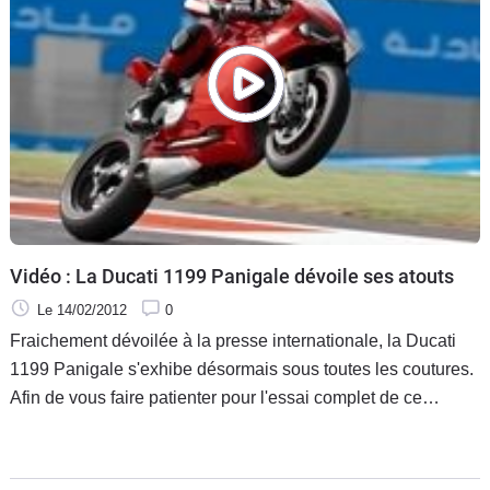
Vidéo : La Ducati 1199 Panigale dévoile ses atouts
Le 14/02/2012
0
Fraichement dévoilée à la presse internationale, la Ducati
1199 Panigale s'exhibe désormais sous toutes les coutures.
Afin de vous faire patienter pour l'essai complet de ce
monstre, nous vous livrons 2 vidéos.