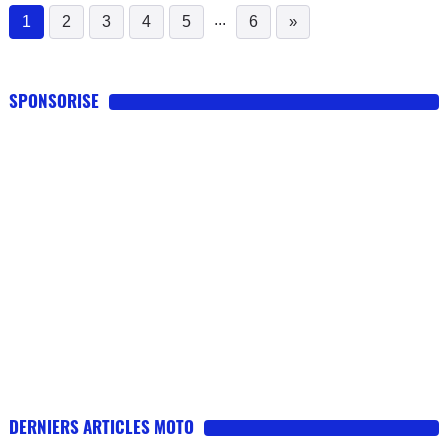
...
1
2
3
4
5
6
»
(current)
SPONSORISE
DERNIERS ARTICLES MOTO