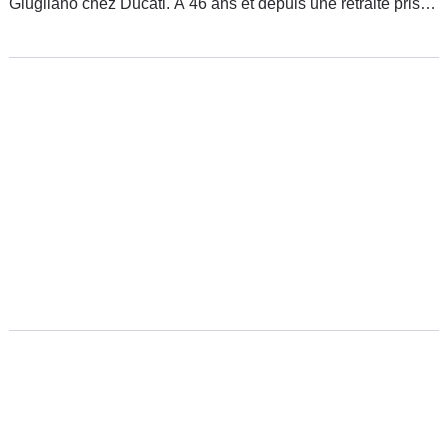
Giugliano chez Ducati. A 46 ans et depuis une retraite prise
depuis déjà 2008, celui qui est aussi triple champion du
monde de Superbike avait joué aux frontières du top 10.