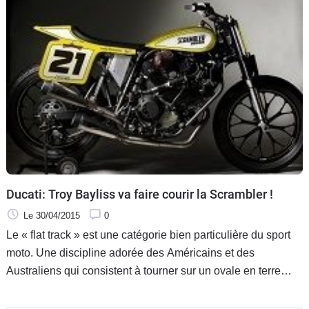
Ducati: Troy Bayliss va faire courir la Scrambler !
Le 30/04/2015
0
Le « flat track » est une catégorie bien particulière du sport
moto. Une discipline adorée des Américains et des
Australiens qui consistent à tourner sur un ovale en terre
battue dans de larges dérives à contrôler. Un milieu fermé
qui va cependant s'ouvrir à Ducati.