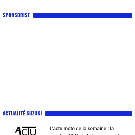
SPONSORISE
ACTUALITÉ SUZUKI
L’actu moto de la semaine : la