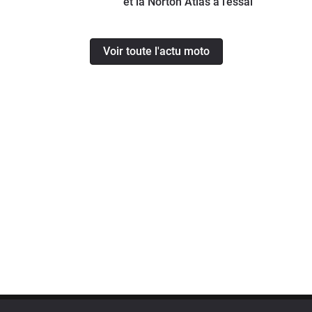
et la Norton Atlas à l’essai
Voir toute l'actu moto