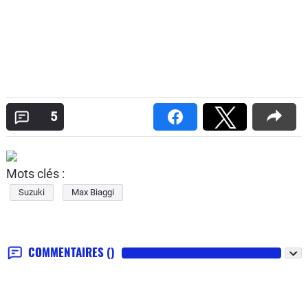
5
Mots clés :
Suzuki
Max Biaggi
COMMENTAIRES
()