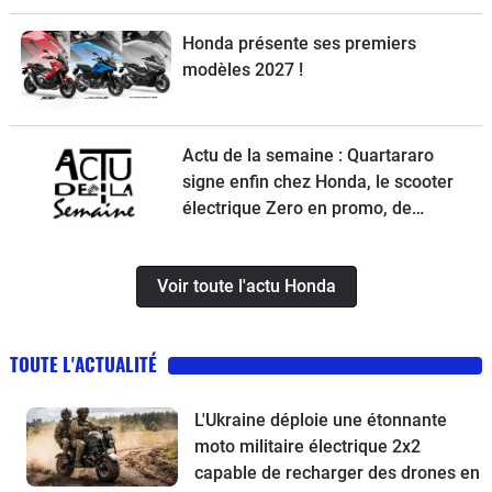
Honda présente ses premiers
modèles 2027 !
Actu de la semaine : Quartararo
signe enfin chez Honda, le scooter
électrique Zero en promo, de
nouvelles obligations pour les
trottinettes, un Chinois ambitieux et
Voir toute l'actu Honda
KTM à la relance
TOUTE L'ACTUALITÉ
L'Ukraine déploie une étonnante
moto militaire électrique 2x2
capable de recharger des drones en