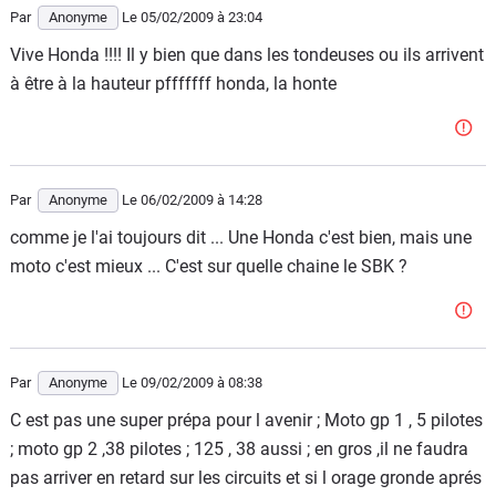
Par
Anonyme
Le 05/02/2009
à 23:04
Vive Honda !!!! Il y bien que dans les tondeuses ou ils arrivent
à être à la hauteur pfffffff honda, la honte
Par
Anonyme
Le 06/02/2009
à 14:28
comme je l'ai toujours dit ... Une Honda c'est bien, mais une
moto c'est mieux ... C'est sur quelle chaine le SBK ?
Par
Anonyme
Le 09/02/2009
à 08:38
C est pas une super prépa pour l avenir ; Moto gp 1 , 5 pilotes
; moto gp 2 ,38 pilotes ; 125 , 38 aussi ; en gros ,il ne faudra
pas arriver en retard sur les circuits et si l orage gronde aprés