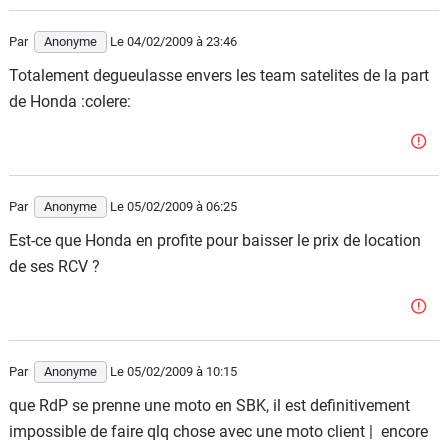
Par
Anonyme
Le 04/02/2009
à 23:46
Totalement degueulasse envers les team satelites de la part
de Honda :colere:
Par
Anonyme
Le 05/02/2009
à 06:25
Est-ce que Honda en profite pour baisser le prix de location
de ses RCV ?
Par
Anonyme
Le 05/02/2009
à 10:15
que RdP se prenne une moto en SBK, il est definitivement
impossible de faire qlq chose avec une moto client | encore