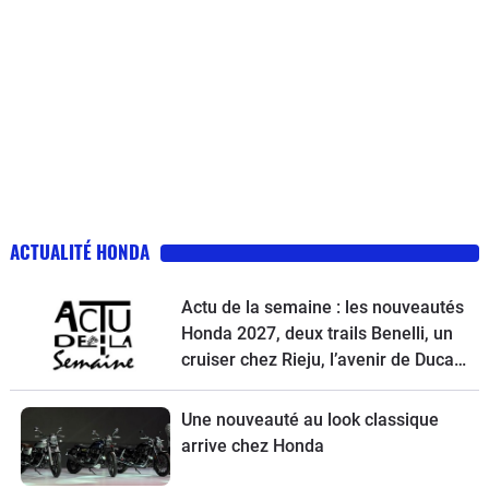
ACTUALITÉ HONDA
Actu de la semaine : les nouveautés
Honda 2027, deux trails Benelli, un
cruiser chez Rieju, l’avenir de Ducati
et la Norton Atlas à l’essai
Une nouveauté au look classique
arrive chez Honda