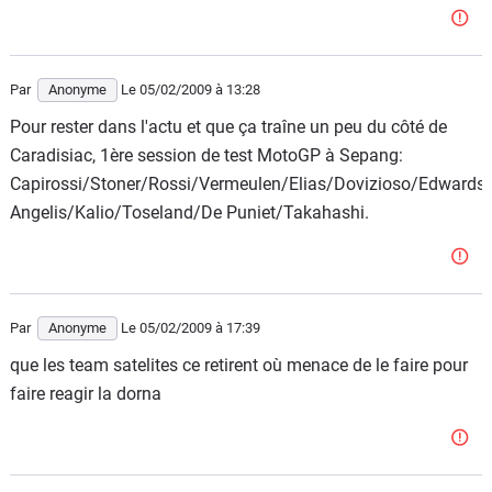
Par
Anonyme
Le 05/02/2009
à 13:28
Pour rester dans l'actu et que ça traîne un peu du côté de
Caradisiac, 1ère session de test MotoGP à Sepang:
Capirossi/Stoner/Rossi/Vermeulen/Elias/Dovizioso/Edward
Angelis/Kalio/Toseland/De Puniet/Takahashi.
Par
Anonyme
Le 05/02/2009
à 17:39
que les team satelites ce retirent où menace de le faire pour
faire reagir la dorna