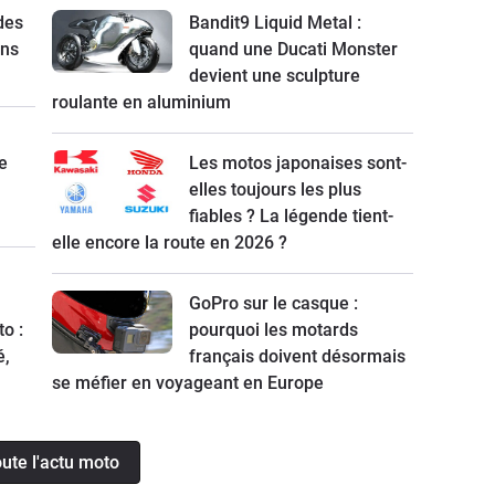
 des
Bandit9 Liquid Metal :
ns
quand une Ducati Monster
devient une sculpture
roulante en aluminium
e
Les motos japonaises sont-
elles toujours les plus
fiables ? La légende tient-
elle encore la route en 2026 ?
GoPro sur le casque :
o :
pourquoi les motards
é,
français doivent désormais
se méfier en voyageant en Europe
oute l'actu moto