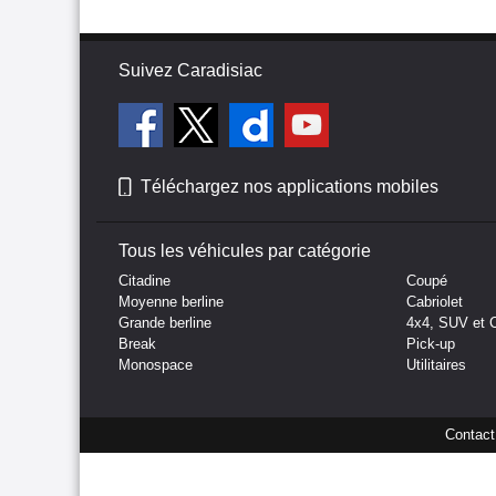
Suivez Caradisiac
Téléchargez nos applications mobiles
Tous les véhicules par catégorie
Citadine
Coupé
Moyenne berline
Cabriolet
Grande berline
4x4, SUV et 
Break
Pick-up
Monospace
Utilitaires
Contact