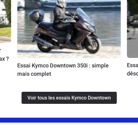
r
ax ?
Ess
Essai Kymco Downtown 350i : simple
dés
mais complet
Voir tous les essais Kymco Downtown