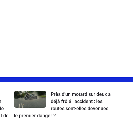
Près d'un motard sur deux a
e
déjà frôlé l'accident : les
de
routes sont-elles devenues
t de
le premier danger ?