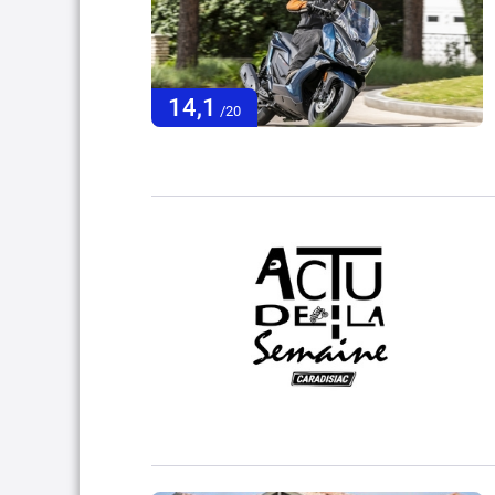
14,1
/20