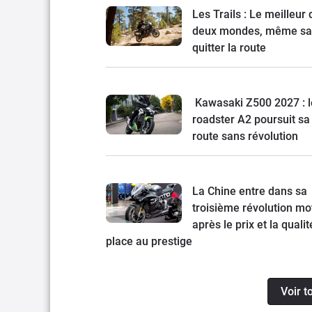
Les Trails : Le meilleur
deux mondes, même sa
quitter la route
Kawasaki Z500 2027 : l
roadster A2 poursuit sa
route sans révolution
La Chine entre dans sa
troisième révolution mot
après le prix et la qualit
place au prestige
Voir t