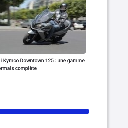
ai Kymco Downtown 125 : une gamme
ormais complète