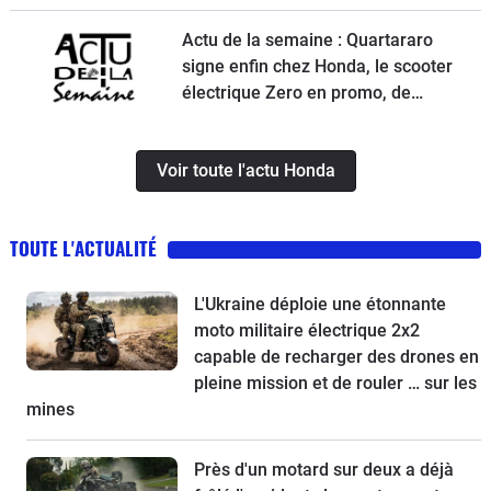
Actu de la semaine : Quartararo
signe enfin chez Honda, le scooter
électrique Zero en promo, de
nouvelles obligations pour les
trottinettes, un Chinois ambitieux et
Voir toute l'actu Honda
KTM à la relance
TOUTE L'ACTUALITÉ
L'Ukraine déploie une étonnante
moto militaire électrique 2x2
capable de recharger des drones en
pleine mission et de rouler … sur les
mines
Près d'un motard sur deux a déjà