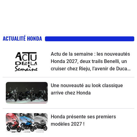
ACTUALITÉ HONDA
Actu de la semaine : les nouveautés
Honda 2027, deux trails Benelli, un
cruiser chez Rieju, l’avenir de Ducati
et la Norton Atlas à l’essai
Une nouveauté au look classique
arrive chez Honda
Honda présente ses premiers
modèles 2027 !