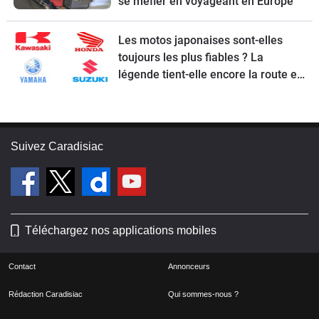
se méfier en voyageant en Europe
Les motos japonaises sont-elles
toujours les plus fiables ? La
légende tient-elle encore la route en
2026 ?
Suivez Caradisiac
Téléchargez nos applications mobiles
Contact
Annonceurs
Rédaction Caradisiac
Qui sommes-nous ?