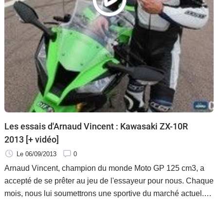
Scooters
&
125
Marques
Services
Auto
Les essais d'Arnaud Vincent : Kawasaki ZX-10R
2013 [+ vidéo]
Le 06/09/2013
0
Arnaud Vincent, champion du monde Moto GP 125 cm3, a
accepté de se prêter au jeu de l'essayeur pour nous. Chaque
mois, nous lui soumettrons une sportive du marché actuel.
Aucune préparation de piste, du full stock ! Lâché sur le