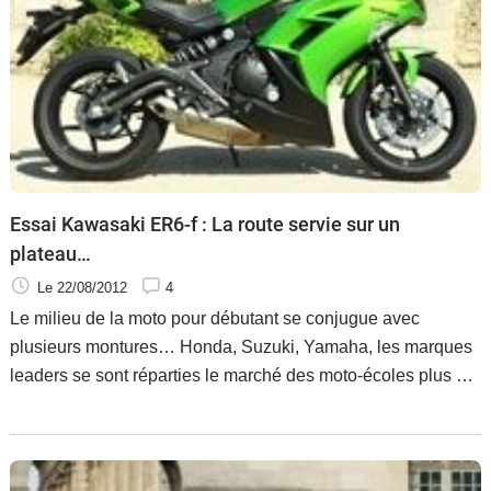
Essai Kawasaki ER6-f : La route servie sur un
plateau…
Le 22/08/2012
4
Le milieu de la moto pour débutant se conjugue avec
plusieurs montures… Honda, Suzuki, Yamaha, les marques
leaders se sont réparties le marché des moto-écoles plus ou
moins équitablement mais depuis 2006, c'est Kawasaki avec
sa ER6 qui monopolise le terrain !