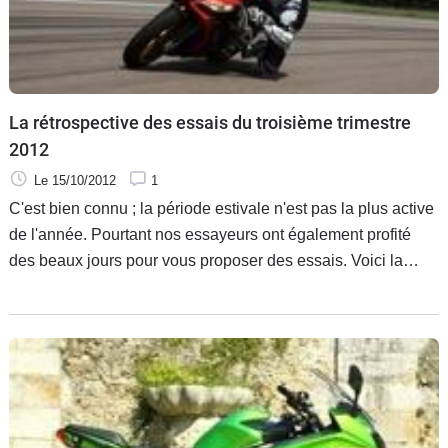
La rétrospective des essais du troisième trimestre
2012
Le 15/10/2012
1
C'est bien connu ; la période estivale n'est pas la plus active
de l'année. Pourtant nos essayeurs ont également profité
des beaux jours pour vous proposer des essais. Voici la
rétrospective des essais du troisième trimestre. Une fois
n'est pas coutume, ce sont les scooters qui se taillent la part
du lion des essais de ce troisième trimestre.