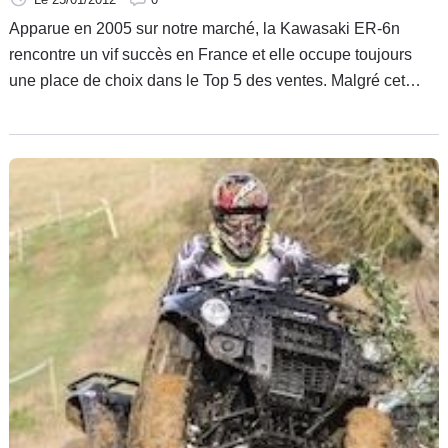
Apparue en 2005 sur notre marché, la Kawasaki ER-6n
rencontre un vif succès en France et elle occupe toujours
une place de choix dans le Top 5 des ventes. Malgré cet
engouement, Kawasaki a décidé d'y apporter de
nombreuses évolutions. Alors que vaut le cru 2012 ? Simple
restylage ou nouveauté plus profonde ?