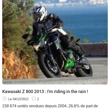
Kawasaki Z 800 2013 : I'm riding in the rain !
Le 04/12/2012
2
158 674 unités vendues depuis 2004, 26,6% de part de