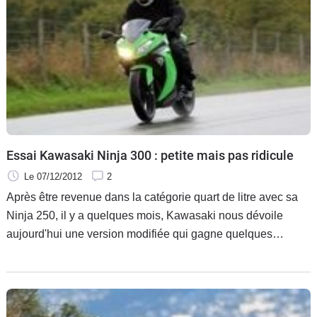
Essai Kawasaki Ninja 300 : petite mais pas ridicule
Le 07/12/2012
2
Après être revenue dans la catégorie quart de litre avec sa
Ninja 250, il y a quelques mois, Kawasaki nous dévoile
aujourd'hui une version modifiée qui gagne quelques
centimètres cubes et surtout se pare d'un ramage plus
conforme à sa vocation et à son appellation.