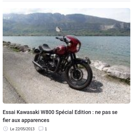
circuit de la Ferté-Gaucher, Arnaud poussera à bout des
machines que vous pouvez croiser tous les jours dans la
rue.
Essai Kawasaki W800 Spécial Edition : ne pas se
fier aux apparences
Le 22/05/2013
1