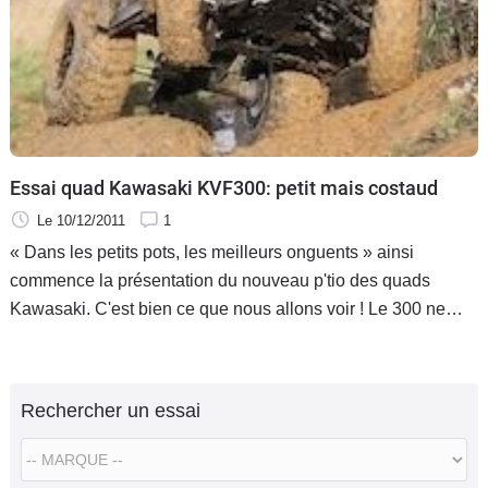
Essai quad Kawasaki KVF300: petit mais costaud
Le 10/12/2011
1
« Dans les petits pots, les meilleurs onguents » ainsi
commence la présentation du nouveau p'tio des quads
Kawasaki. C'est bien ce que nous allons voir ! Le 300 ne
renie en rien son appartenance à la famille KVF bien au
contraire.
Rechercher un essai