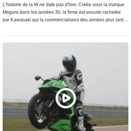
L'histoire de la W ne date pas d'hier. Créée sous la marque
Meguro dans les années 30, la firme est ensuite rachetée
par Kawasaki qui la commercialisera des années plus tard
sous l'appellation W650. Cette machine était d'abord
destinée au marché américain et au marché japonais plutôt
enclin aux petites cylindrées.