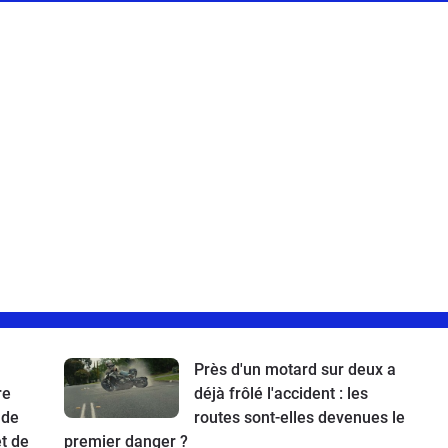
Près d'un motard sur deux a
re
déjà frôlé l'accident : les
 de
routes sont-elles devenues le
t de
premier danger ?