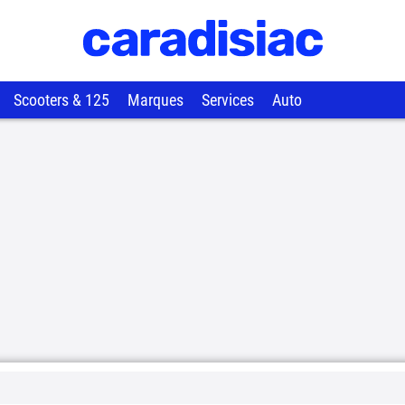
Scooters & 125
Marques
Services
Auto