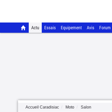
Actu
Essais
Equipement
Avis
Forum
Accueil Caradisiac
Moto
Salon