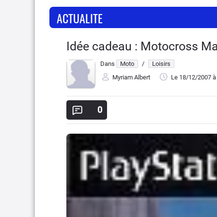
ACTUALITE
Idée cadeau : Motocross Ma
Dans
Moto
/
Loisirs
Myriam Albert
Le 18/12/2007
à
0