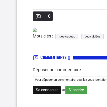
0
Mots clés :
Idée cadeau
Jeux vidéos
COMMENTAIRES
()
Déposer un commentaire
Pour déposer un commentaire, veuillez vous
identifier
Se connecter
S'inscrire
ou