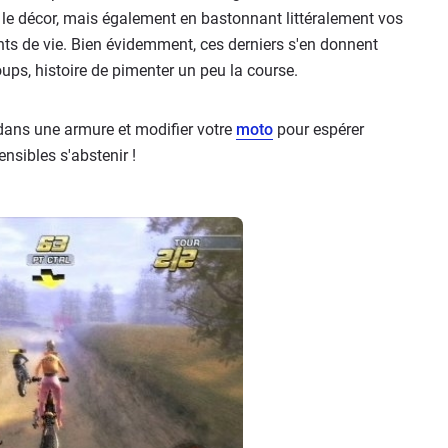
 le décor, mais également en bastonnant littéralement vos
nts de vie. Bien évidemment, ces derniers s'en donnent
ups, histoire de pimenter un peu la course.
r dans une armure et modifier votre
moto
pour espérer
nsibles s'abstenir !