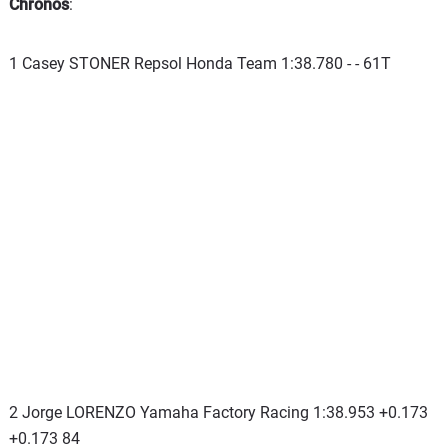
Chronos
:
1 Casey STONER Repsol Honda Team 1:38.780 - - 61T
2 Jorge LORENZO Yamaha Factory Racing 1:38.953 +0.173
+0.173 84