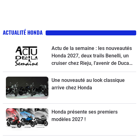
ACTUALITÉ HONDA
Actu de la semaine : les nouveautés
Honda 2027, deux trails Benelli, un
cruiser chez Rieju, l’avenir de Ducati
et la Norton Atlas à l’essai
Une nouveauté au look classique
arrive chez Honda
Honda présente ses premiers
modèles 2027 !