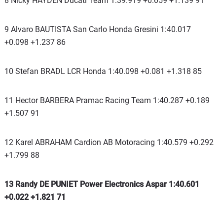
8 Nicky HAYDEN Ducati Team 1:39.919 +0.059 +1.139 91
9 Alvaro BAUTISTA San Carlo Honda Gresini 1:40.017
+0.098 +1.237 86
10 Stefan BRADL LCR Honda 1:40.098 +0.081 +1.318 85
11 Hector BARBERA Pramac Racing Team 1:40.287 +0.189
+1.507 91
12 Karel ABRAHAM Cardion AB Motoracing 1:40.579 +0.292
+1.799 88
13 Randy DE PUNIET Power Electronics Aspar 1:40.601
+0.022 +1.821 71