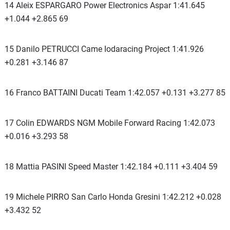
14 Aleix ESPARGARO Power Electronics Aspar 1:41.645
+1.044 +2.865 69
15 Danilo PETRUCCI Came Iodaracing Project 1:41.926
+0.281 +3.146 87
16 Franco BATTAINI Ducati Team 1:42.057 +0.131 +3.277 85
17 Colin EDWARDS NGM Mobile Forward Racing 1:42.073
+0.016 +3.293 58
18 Mattia PASINI Speed Master 1:42.184 +0.111 +3.404 59
19 Michele PIRRO San Carlo Honda Gresini 1:42.212 +0.028
+3.432 52