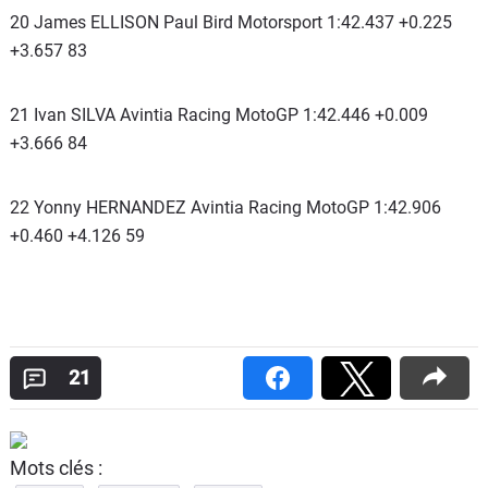
20 James ELLISON Paul Bird Motorsport 1:42.437 +0.225
+3.657 83
21 Ivan SILVA Avintia Racing MotoGP 1:42.446 +0.009
+3.666 84
22 Yonny HERNANDEZ Avintia Racing MotoGP 1:42.906
+0.460 +4.126 59
21
Mots clés :