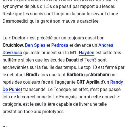
synonyme de plus d'1.5s de passif par rapport au leader.
Reste que les soucis sont toujours là pour le servant d'une
Desmosedici qui a gardé son mauvais caractère.
Le « Doctor » est précédé par un toujours aussi bon
Crutchlow
,
Ben Spies
et
Pedrosa
et devance un
Andrea
Dovizioso
qui reste prudent sur la M1.
Hayden
est cette fois
huitième si bien que les écuries
Ducati
et Tech3 sont
enchevêtrées sur la feuille des temps. Le top 10 est fermé par
le débutant
Bradl
alors que tant
Barbera
qu'
Abraham
ont
repris des couleurs face à l'agaçante
CRT Aprilia
d'un
Randy
De Puniet
transcendé. Le Tchèque, en effet, n'est pas passé
loin de la correctionnelle. Le Français, parmi cette nouvelle
catégorie, est le seul à être capable de livrer une telle
prestation face aux prototypes.