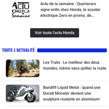
Actu de la semaine : Quartararo
signe enfin chez Honda, le scooter
électrique Zero en promo, de
nouvelles obligations pour les
trottinettes, un Chinois ambitieux et
Voir toute l'actu Honda
KTM à la relance
TOUTE L'ACTUALITÉ
Les Trails : Le meilleur des deux
mondes, même sans quitter la route
Bandit9 Liquid Metal : quand une
Ducati Monster devient une
sculpture roulante en aluminium