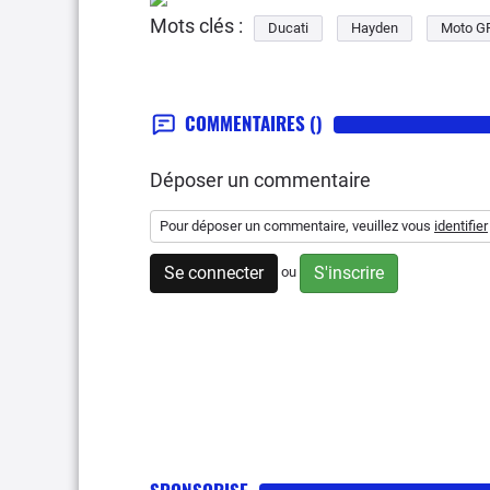
Mots clés :
Ducati
Hayden
Moto G
COMMENTAIRES
()
Déposer un commentaire
Pour déposer un commentaire, veuillez vous
identifier
Se connecter
S'inscrire
ou