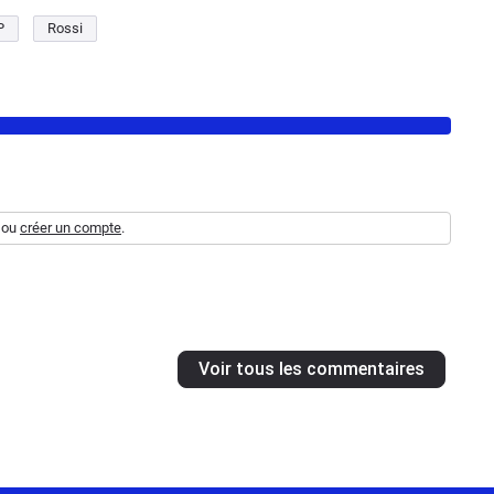
P
Rossi
ou
créer un compte
.
Voir tous les commentaires