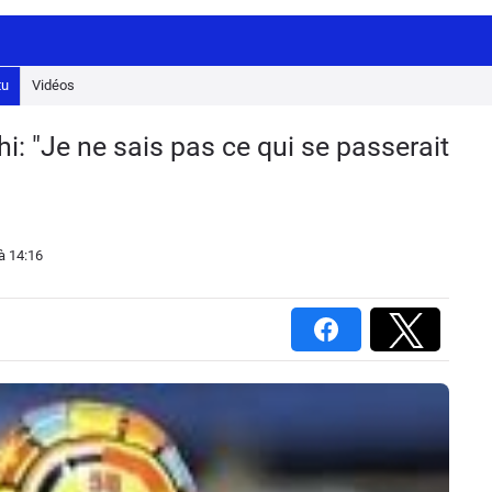
tu
Vidéos
i: "Je ne sais pas ce qui se passerait
à 14:16