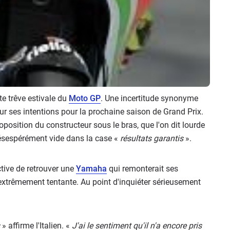
te trêve estivale du
Moto GP
. Une incertitude synonyme
ur ses intentions pour la prochaine saison de Grand Prix.
oposition du constructeur sous le bras, que l'on dit lourde
ésespérément vide dans la case «
résultats garantis
».
tive de retrouver une
Yamaha
qui remonterait ses
 extrêmement tentante. Au point d'inquiéter sérieusement
» affirme l'Italien. «
J'ai le sentiment qu'il n'a encore pris