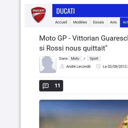
DUCATI
Accueil
Modèles
Essais
Avis
Ac
Moto GP - Vittorian Guaresch
si Rossi nous quittait"
Dans
Moto
/
Sport
André Lecondé
Le 02/08/2012
11