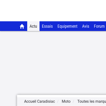
Actu
Essais
Equipement
Avis
Forum
Accueil Caradisiac
Moto
Toutes les marq