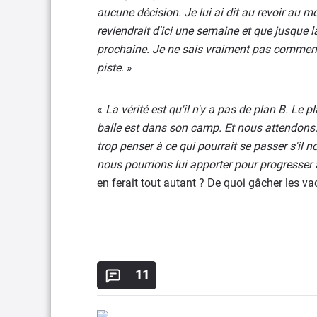
aucune décision. Je lui ai dit au revoir au mo
reviendrait d'ici une semaine et que jusque là
prochaine. Je ne sais vraiment pas comment 
piste
. »
«
La vérité est qu'il n'y a pas de plan B. Le p
balle est dans son camp. Et nous attendons. 
trop penser à ce qui pourrait se passer s'il no
nous pourrions lui apporter pour progresser 
en ferait tout autant ? De quoi gâcher les v
11