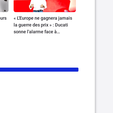
ours
« L'Europe ne gagnera jamais
la guerre des prix » : Ducati
sonne l'alarme face à
l'offensive chinoise