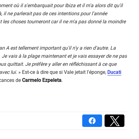
ment où il s'embarquait pour Ibiza et il m'a alors dit qu'il
, il ne parlerait pas de ces intentions pour l'année
les choses tourneront car il ne m'a pas donné la moindre
lan A est tellement important qu'il n'y a rien d'autre. La
Je vais à la plage maintenant et je vais essayer de ne pas
us quittait. Je préfère y aller en réfléchissant à ce que
avec lui
. » Est-ce à dire que si Vale jetait l'éponge,
Ducati
acances de
Carmelo Ezpeleta
.