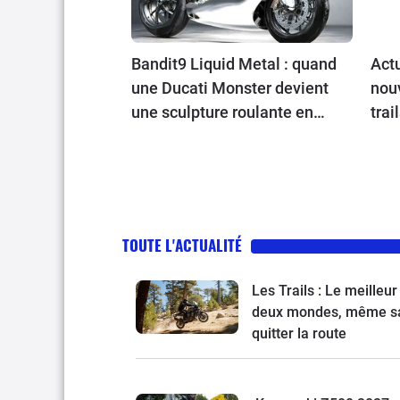
Bandit9 Liquid Metal : quand
Actu
une Ducati Monster devient
nou
une sculpture roulante en
trai
aluminium
Riej
Nort
TOUTE L'ACTUALITÉ
Les Trails : Le meilleur
deux mondes, même s
quitter la route