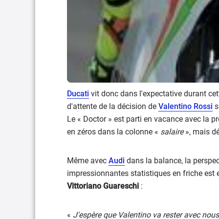
Ducati
vit donc dans l'expectative durant cet
d'attente de la décision de
Valentino Rossi
s
Le « Doctor » est parti en vacance avec la pr
en zéros dans la colonne «
salaire
», mais d
Même avec
Audi
dans la balance, la perspec
impressionnantes statistiques en friche est
Vittoriano Guareschi
:
«
J'espère que Valentino va rester avec nous