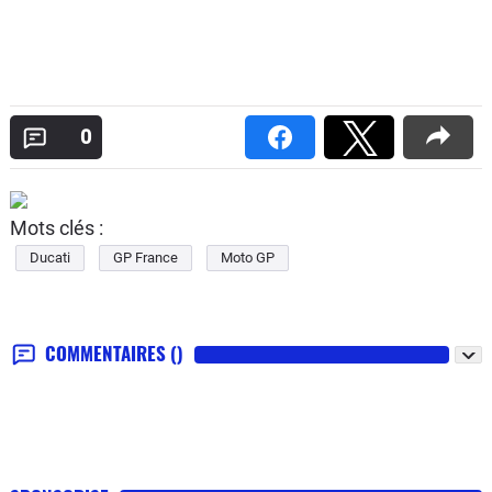
0
Mots clés :
Ducati
GP France
Moto GP
COMMENTAIRES
()