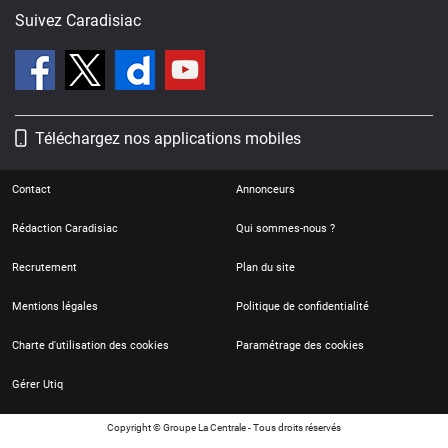
Suivez Caradisiac
Téléchargez nos applications mobiles
Contact
Annonceurs
Rédaction Caradisiac
Qui sommes-nous ?
Recrutement
Plan du site
Mentions légales
Politique de confidentialité
Charte d'utilisation des cookies
Paramétrage des cookies
Gérer Utiq
Copyright © Groupe La Centrale - Tous droits réservés