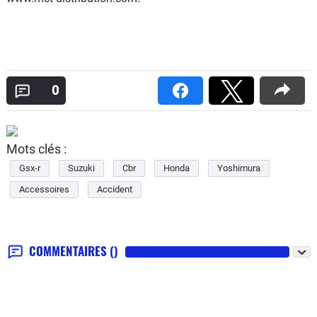
0
Mots clés :
Gsx-r
Suzuki
Cbr
Honda
Yoshimura
Accessoires
Accident
COMMENTAIRES
()