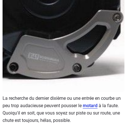
Scooters
&
125
Marques
Services
Auto
La recherche du dernier dixième ou une entrée en courbe un
peu trop audacieuse peuvent pousser le
motard
à la faute.
Quoiqu'il en soit, que vous soyez sur piste ou sur route, une
chute est toujours, hélas, possible.