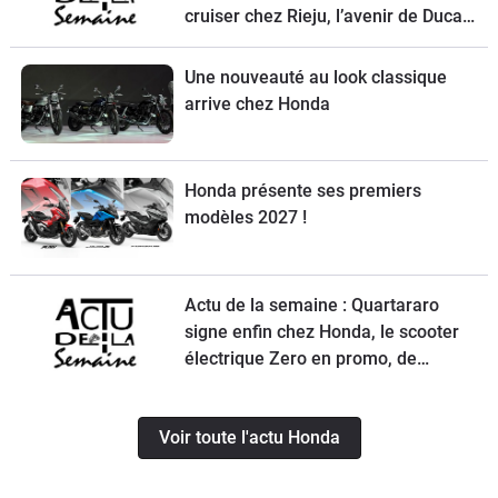
cruiser chez Rieju, l’avenir de Ducati
et la Norton Atlas à l’essai
Une nouveauté au look classique
arrive chez Honda
Honda présente ses premiers
modèles 2027 !
Actu de la semaine : Quartararo
signe enfin chez Honda, le scooter
électrique Zero en promo, de
nouvelles obligations pour les
trottinettes, un Chinois ambitieux et
Voir toute l'actu Honda
KTM à la relance