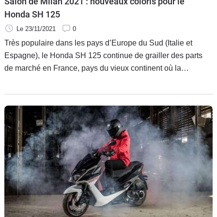
Salon de Milan 2021 : nouveaux coloris pour le
Honda SH 125
Le 23/11/2021
0
Très populaire dans les pays d’Europe du Sud (Italie et
Espagne), le Honda SH 125 continue de grailler des parts
de marché en France, pays du vieux continent où la
reconnaissance pour les scooters à grandes roues se fait de
plus en plus croissante. Le millésime 2022 renforce son
attractivité grâce à l’ajout de deux nouveaux coloris.