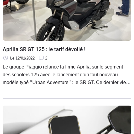
Aprilia SR GT 125 : le tarif dévoilé !
Le 12/01/2022
2
Le groupe Piaggio relance la firme Aprilia sur le segment
des scooters 125 avec le lancement d’un tout nouveau
modèle typé ’’Urban Adventure’’ : le SR GT. Ce dernier vient
apporter un second souffle à la firme de Noale après un long
silence. En attendant l’essai, voici déjà son tarif !