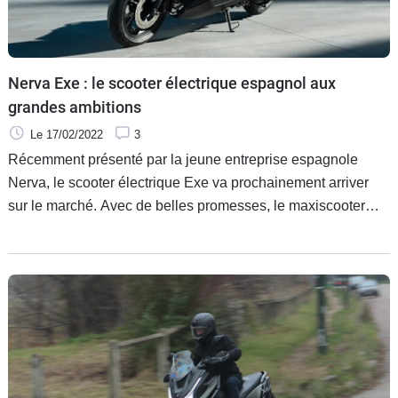
Nerva Exe : le scooter électrique espagnol aux
grandes ambitions
Le 17/02/2022
3
Récemment présenté par la jeune entreprise espagnole
Nerva, le scooter électrique Exe va prochainement arriver
sur le marché. Avec de belles promesses, le maxiscooter
électrique entend bien se faire une place sur un marché de
plus en plus concurrentiel.