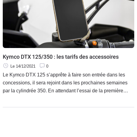
Kymco DTX 125/350 : les tarifs des accessoires
Le 14/12/2021
0
Le Kymco DTX 125 s’apprête à faire son entrée dans les
concessions, il sera rejoint dans les prochaines semaines
par la cylindrée 350. En attendant l’essai de la première
déclinaison citée à venir très prochainement dans nos
colonnes, la firme taïwanaise dresse la liste des premiers
accessoires.