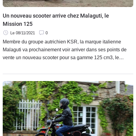
Un nouveau scooter arrive chez Malaguti, le
Mission 125
Le 08/11/2021
0
Membre du groupe autrichien KSR, la marque italienne
Malaguti va prochainement voir arriver dans ses points de
vente un nouveau scooter pour sa gamme 125 cm3, le
Mission 125. Un scooter au style plutôt sportif qui est avant
tout destiné aux déplacements urbains.