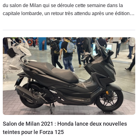
du salon de Milan qui se déroule cette semaine dans la
capitale lombarde, un retour très attendu après une édition
2029 annulée suite à la montée en puissance du Covid-19.
Et quelle belle surprise de découvrir un scooter GT 125 !
Salon de Milan 2021 : Honda lance deux nouvelles
teintes pour le Forza 125