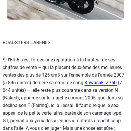
ROADSTERS CARÉNÉS
Si l'ER-6 s'est forgée une réputation à la hauteur de ses
chiffres de vente – qui la placent deuxième des meilleures
ventes des plus de 125 cm3 sur l'ensemble de l'année 2007
(5 846 unités) derrière sa sœur de sang
Kawasaki Z750
(7
044 unités) –, elle reste plus courante dans sa version N
(Naked), apparue sur le marché courant 2005, que dans sa
déclinaison F (Fairing), ici à l'essai. Il faut dire que le sex-
appeal de la petite verte, ainsi parée de son carénage typé
GT, prenait aux yeux des « jeunes » motards un petit coup
dans l'aile. À vous d'en juger. Mais une chose est sûre :