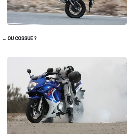
... OU COSSUE ?