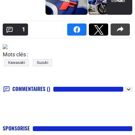
Voir tout
1
Mots clés :
Kawasaki
Suzuki
COMMENTAIRES
()
SPONSORISE