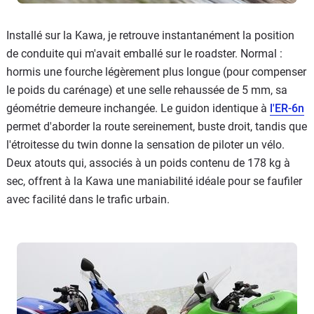
Installé sur la Kawa, je retrouve instantanément la position
de conduite qui m'avait emballé sur le roadster. Normal :
hormis une fourche légèrement plus longue (pour compenser
le poids du carénage) et une selle rehaussée de 5 mm, sa
géométrie demeure inchangée. Le guidon identique à
l'ER-6n
permet d'aborder la route sereinement, buste droit, tandis que
l'étroitesse du twin donne la sensation de piloter un vélo.
Deux atouts qui, associés à un poids contenu de 178 kg à
sec, offrent à la Kawa une maniabilité idéale pour se faufiler
avec facilité dans le trafic urbain.