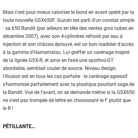
Mais c'est pour mieux valoriser le bond en avant opéré par la
toute nouvelle GSX650F. Suzuki est parti d'un constat simple
: sa 650 Bandit (par ailleurs en tête des ventes gros cubes en
décembre 2007), avec son 4-cylindres refroidi par eau à
injection et son châssis éprouvé, est un bon roadster d'accès
à la gamme d'Hamamatsu. Lui greffer un carénage inspiré
de la lignée GSX-R, et ainsi en faire une sportivo-GT
abordable, semblait couler de source. Niveau design,
l'illusion est en tous les cas parfaite : le carénage agressif
s'harmonise parfaitement avec la plastique pourtant sage de
la Bandit. Vue de l'avant, on se demande même si la GSX650
ne s'est pas trompée de lettre en choisissant le F plutôt que
le R !
PÉTILLANTE…