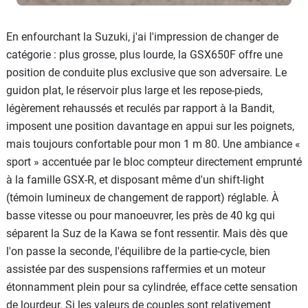
En enfourchant la Suzuki, j'ai l'impression de changer de
catégorie : plus grosse, plus lourde, la GSX650F offre une
position de conduite plus exclusive que son adversaire. Le
guidon plat, le réservoir plus large et les repose-pieds,
légèrement rehaussés et reculés par rapport à la Bandit,
imposent une position davantage en appui sur les poignets,
mais toujours confortable pour mon 1 m 80. Une ambiance «
sport » accentuée par le bloc compteur directement emprunté
à la famille GSX-R, et disposant même d'un shift-light
(témoin lumineux de changement de rapport) réglable. À
basse vitesse ou pour manoeuvrer, les près de 40 kg qui
séparent la Suz de la Kawa se font ressentir. Mais dès que
l'on passe la seconde, l'équilibre de la partie-cycle, bien
assistée par des suspensions raffermies et un moteur
étonnamment plein pour sa cylindrée, efface cette sensation
de lourdeur. Si les valeurs de couples sont relativement