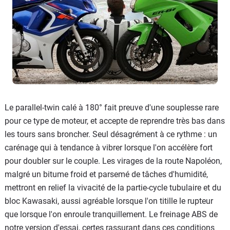
Le parallel-twin calé à 180° fait preuve d'une souplesse rare
pour ce type de moteur, et accepte de reprendre très bas dans
les tours sans broncher. Seul désagrément à ce rythme : un
carénage qui à tendance à vibrer lorsque l'on accélère fort
pour doubler sur le couple. Les virages de la route Napoléon,
malgré un bitume froid et parsemé de tâches d'humidité,
mettront en relief la vivacité de la partie-cycle tubulaire et du
bloc Kawasaki, aussi agréable lorsque l'on titille le rupteur
que lorsque l'on enroule tranquillement. Le freinage ABS de
notre version d'essai, certes rassurant dans ces conditions