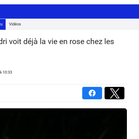
tu
Vidéos
 voit déjà la vie en rose chez les
à 10:33