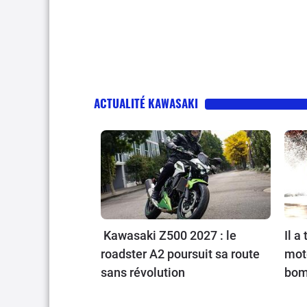
ACTUALITÉ KAWASAKI
Kawasaki Z500 2027 : le
Il a
roadster A2 poursuit sa route
mot
sans révolution
bom