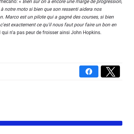
 mécano: «
Bien sûr on a encore une marge de progression,
à notre moto si bien que son ressenti aidera nos
. Marco est un pilote qui a gagné des courses, si bien
et c'est exactement ce qu'il nous faut pour faire un bon en
 qui n'a pas peur de froisser ainsi John Hopkins.