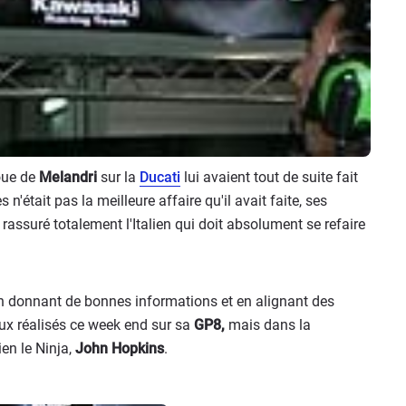
roue de
Melandri
sur la
Ducati
lui avaient tout de suite fait
était pas la meilleure affaire qu'il avait faite, ses
rassuré totalement l'Italien qui doit absolument se refaire
en donnant de bonnes informations et en alignant des
ux réalisés ce week end sur sa
GP8,
mais dans la
en le Ninja,
John Hopkins
.