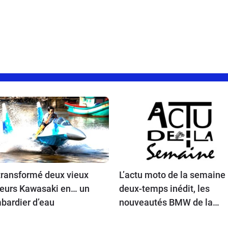
 transformé deux vieux
L’actu moto de la semaine 
eurs Kawasaki en… un
deux-temps inédit, les
bardier d’eau
nouveautés BMW de la
rentrée, Ducati bientôt en