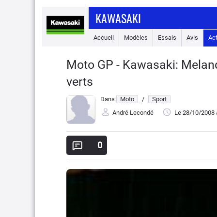
KAWASAKI
Accueil
Modèles
Essais
Avis
Ac
Moto GP - Kawasaki: Melandri
verts
Dans
Moto
/
Sport
André Lecondé
Le 28/10/2008
0