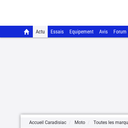
Actu
Essais
Equipement
Avis
Forum
Accueil Caradisiac
Moto
Toutes les marq