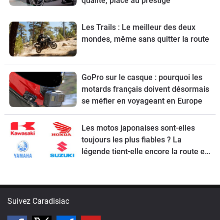
qualité, place au prestige
Les Trails : Le meilleur des deux
mondes, même sans quitter la route
GoPro sur le casque : pourquoi les
motards français doivent désormais
se méfier en voyageant en Europe
Les motos japonaises sont-elles
toujours les plus fiables ? La
légende tient-elle encore la route en
2026 ?
Suivez Caradisiac