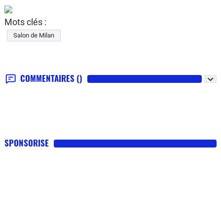
Mots clés :
Salon de Milan
COMMENTAIRES
()
SPONSORISE