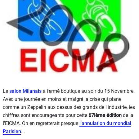
Scooters
&
125
Marques
Services
Auto
Le
salon Milanais
a fermé boutique au soir du 15 Novembre.
Avec une journée en moins et malgré la crise qui plane
comme un Zeppelin aux dessus des grands de l'industrie, les
chiffres sont encourageants pour cette
67ième édition
de la
l'EICMA. On en regretterait presque
l'annulation du mondial
Parisien
...