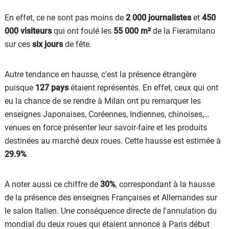
En effet, ce ne sont pas moins de
2 000 journalistes
et
450
000 visiteurs
qui ont foulé les
55 000 m²
de la Fieramilano
sur ces
six jours
de fête.
Autre tendance en hausse, c'est la présence étrangère
puisque
127 pays
étaient représentés. En effet, ceux qui ont
eu la chance de se rendre à Milan ont pu remarquer les
enseignes Japonaises, Coréennes, Indiennes, chinoises,…
venues en force présenter leur savoir-faire et les produits
destinées au marché deux roues. Cette hausse est estimée à
29.9%
.
A noter aussi ce chiffre de
30%
, correspondant à la hausse
de la présence des enseignes Françaises et Allemandes sur
le salon Italien. Une conséquence directe de l'annulation du
mondial du deux roues qui étaient annoncé à Paris début