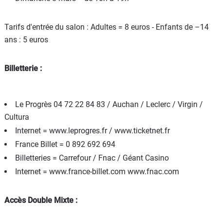
Tarifs d'entrée du salon : Adultes = 8 euros - Enfants de –14
ans : 5 euros
Billetterie :
Le Progrès 04 72 22 84 83 / Auchan / Leclerc / Virgin /
Cultura
Internet = www.leprogres.fr / www.ticketnet.fr
France Billet = 0 892 692 694
Billetteries = Carrefour / Fnac / Géant Casino
Internet = www.france-billet.com www.fnac.com
Accès Double Mixte :