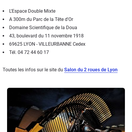
L'Espace Double Mixte
A 300m du Parc de la Tête d'Or
Domaine Scientifique de la Doua
43, boulevard du 11 novembre 1918
69625 LYON - VILLEURBANNE Cedex
Tél. 04 72 44 60 17
Toutes les infos sur le site du
Salon du 2 roues de Lyon