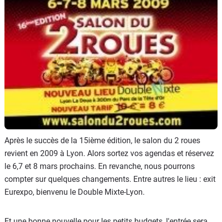
Scooters
&
125
Marques
Services
Auto
Après le succès de la 15ième édition, le salon du 2 roues
revient en 2009 à Lyon. Alors sortez vos agendas et réservez
le 6,7 et 8 mars prochains. En revanche, nous pourrons
compter sur quelques changements. Entre autres le lieu : exit
Eurexpo, bienvenu le Double Mixte-Lyon.
Et une bonne nouvelle pour les petits budgets, l'entrée sera