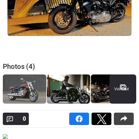
Photos (4)
Voir tout
0