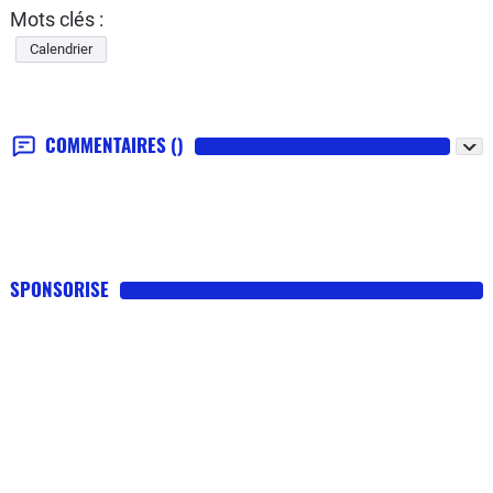
Mots clés :
Calendrier
COMMENTAIRES
()
SPONSORISE