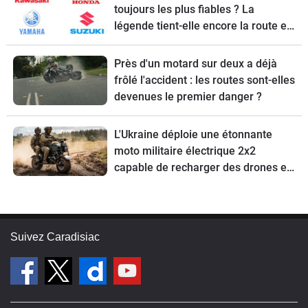
toujours les plus fiables ? La
légende tient-elle encore la route en
2026 ?
Près d'un motard sur deux a déjà
frôlé l'accident : les routes sont-elles
devenues le premier danger ?
L'Ukraine déploie une étonnante
moto militaire électrique 2x2
capable de recharger des drones en
pleine mission et de rouler … sur les
mines
Suivez Caradisiac