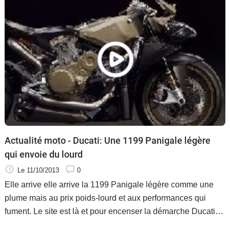
Actualité moto - Ducati: Une 1199 Panigale légère
qui envoie du lourd
Le 11/10/2013
0
Elle arrive elle arrive la 1199 Panigale légère comme une
plume mais au prix poids-lourd et aux performances qui
fument. Le site est là et pour encenser la démarche Ducati
parle d'un projet 1201 qui n'a cependant plus rien de secret.