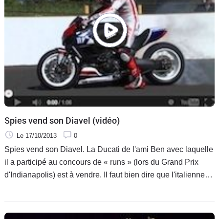
Spies vend son Diavel (vidéo)
Le 17/10/2013
0
Spies vend son Diavel. La Ducati de l'ami Ben avec laquelle
il a participé au concours de « runs » (lors du Grand Prix
d'Indianapolis) est à vendre. Il faut bien dire que l'italienne
n'a plus grand chose à voir avec la version d'origine.