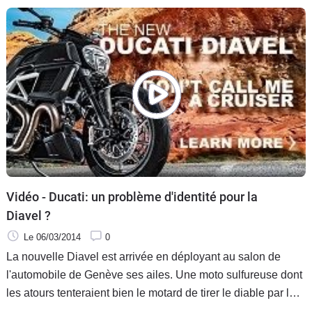
Vidéo - Ducati: un problème d'identité pour la
Diavel ?
Le 06/03/2014
0
La nouvelle Diavel est arrivée en déployant au salon de
l'automobile de Genève ses ailes. Une moto sulfureuse dont
les atours tenteraient bien le motard de tirer le diable par la
queue pour se damner avec elle sur les routes en menant un