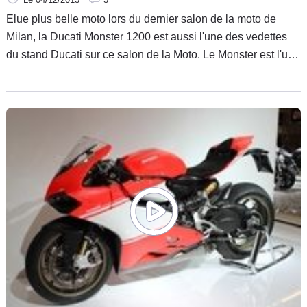
Elue plus belle moto lors du dernier salon de la moto de
Milan, la Ducati Monster 1200 est aussi l'une des vedettes
du stand Ducati sur ce salon de la Moto. Le Monster est l'un
des modèles mythiques du constructeur italien. Aujourd'hui,
la firme transalpine nous présente la version la plus
puissante la 1200.