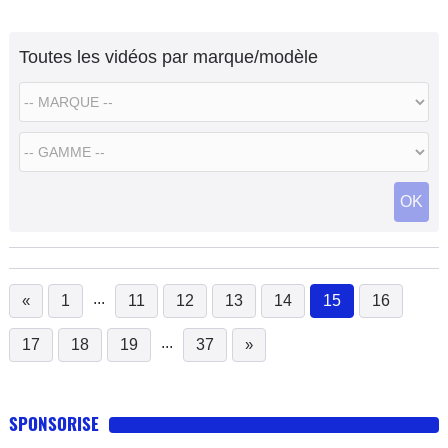
Toutes les vidéos par marque/modèle
OK
...
«
1
11
12
13
14
15
16
(current)
...
17
18
19
37
»
SPONSORISE