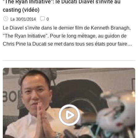
"The Ryan Initiative": le Ducati Diavel s'invite au
casting (vidéo)
Le 30/01/2014
0
Le Diavel s'invite dans le dernier film de Kenneth Branagh,
"The Ryan Initiative". Pour le long métrage, au guidon de
Chris Pine la Ducati se met dans tous ses états pour faire
vibrer le téléspectateur.