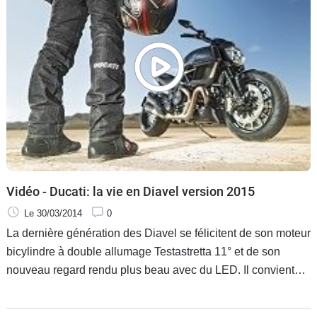
Vidéo - Ducati: la vie en Diavel version 2015
Le 30/03/2014
0
La dernière génération des Diavel se félicitent de son moteur
bicylindre à double allumage Testastretta 11° et de son
nouveau regard rendu plus beau avec du LED. Il convient
maintenant de convaincre le client pour l'adopter ou les
inconditionnels du modèle pour le fidéliser.