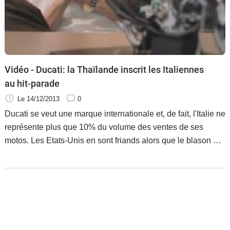
Vidéo - Ducati: la Thaïlande inscrit les Italiennes
au hit-parade
Le 14/12/2013
0
Ducati se veut une marque internationale et, de fait, l'Italie ne
représente plus que 10% du volume des ventes de ses
motos. Les Etats-Unis en sont friands alors que le blason de
Borgo Panigale s'est installé dans les pays émergents.