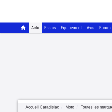
Actu
Essais
Equipement
Avis
Forum
Accueil Caradisiac
Moto
Toutes les marqu