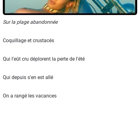
Scooters
&
125
Sur la plage abandonnée
Marques
Coquillage et crustacés
Services
Qui l'eût cru déplorent la perte de l'été
Auto
Qui depuis s'en est allé
On a rangé les vacances