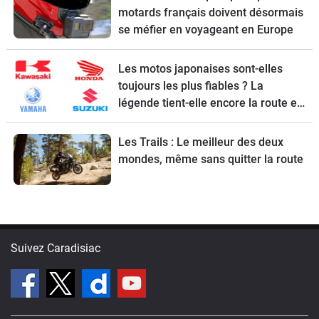
motards français doivent désormais
se méfier en voyageant en Europe
Les motos japonaises sont-elles
toujours les plus fiables ? La
légende tient-elle encore la route en
2026 ?
Les Trails : Le meilleur des deux
mondes, même sans quitter la route
Suivez Caradisiac